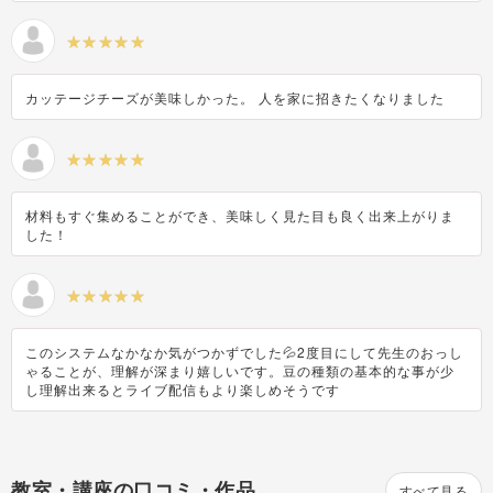
カッテージチーズが美味しかった。 人を家に招きたくなりました
材料もすぐ集めることができ、美味しく見た目も良く出来上がりま
した！
このシステムなかなか気がつかずでした💦2度目にして先生のおっし
ゃることが、理解が深まり嬉しいです。豆の種類の基本的な事が少
し理解出来るとライブ配信もより楽しめそうです
教室・講座の口コミ・作品
すべて見る