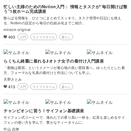
忙しい主婦のためのNotion入門： 情報とタスクが“毎日開けば整
う”1枚ホーム完成講座
散らばる情報を、ひとつにまとめてスッキリ。タスク管理や日記にも使え
る、Notionの設定から毎日の仕組み化までご紹介。
miroom original
403
入門
ライフスタイル
暮らし
らくちん綺麗に着れる♪オトナ女子の着付け入門講座
「着物は窮屈」というイメージが着心地の良い普段着へ。ゆったりとした着
方、フォーマルな礼装の着付けと作法についても学ぶ。
天野さとみ
413
入門
ライフスタイル
暮らし
チャンピオンに習う！サイフォン基礎講座
サイフォン式コーヒーで、淹れたての香り高い一杯を。紅茶も楽しめるサイ
フォンの使い方を学んで、豊かなティータイムに。
中山 吉伸