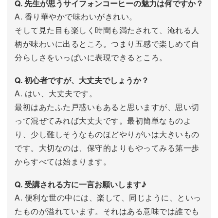
Q. 先生が思うサイフォンコーヒーの魅力は何ですか？
A. 香り華やかで味わいがきれい。
そして見た目も楽しく時間も満たされて、淹れる人
柄が味わいに出るところ。つまり五感で楽しめて自
分らしさをいっぱいに表現できるところ。
Q. 初心者ですが、大丈夫でしょうか？
A. はい、大丈夫です。
最初はあたふた戸惑いもあると思いますが、思い切
って混ぜてみれば大丈夫です。最初簡単なものよ
り、少し難しそうなものほどやりがいは大きいもの
です。大切なのは、保守的よりもやってみる第一歩
からすべては始まります。
Q. 受講される方に一言お願いします♪
A. 便利な世の中には、楽して、同じように、といっ
たものが溢れています。それはある意味では誰でも