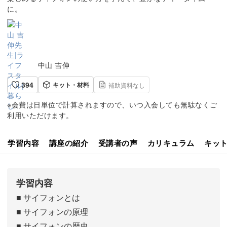
に。
中山 吉伸
394
キット・材料
補助資料なし
※会費は日単位で計算されますので、いつ入会しても無駄なくご
利用いただけます。
学習内容
講座の紹介
受講者の声
カリキュラム
キッ
学習内容
■ サイフォンとは
■ サイフォンの原理
■ サイフォンの歴史