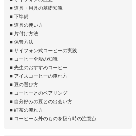
■ 道具・用具の基礎知識
■ 下準備
■ 道具の使い方
■ 片付け方法
■ 保管方法
■ サイフォン式コーヒーの実践
■ コーヒー全般の知識
■ 先生のおすすめコーヒー
■ アイスコーヒーの淹れ方
■ 豆の選び方
■ コーヒーとのペアリング
■ 自分好みの豆との出会い方
■ 紅茶の淹れ方
■ コーヒー以外のものを扱う時の注意点