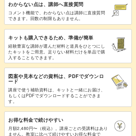
わからない点は、講師へ直接質問
コメント機能で、わからない点は講師に直接質問
できます。回数の制限もありません。
キットも購入できるため、準備が簡単
経験豊富な講師が選んだ材料と道具をひとつにし
たキットをご用意。足りない材料だけを単品で購
入することもできます。
図案や見本などの資料は、PDFでダウンロ
ード
講座で使う補助資料は、キットと一緒にお届け、
もしくはPDFでダウンロードすることができま
す。
お得な料金で続けやすい
月額2,480円〜（税込）。講座ごとの受講料はあり
ません。教室に比べて続けやすいお得な料金で