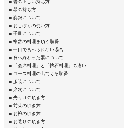
■ 箸の正しい持ち方
■ 器の持ち方
■ 姿勢について
■ おしぼりの使い方
■ 手皿について
■ 複数の料理を頂く順番
■ 一口で食べられない場合
■ 食べ終わった器について
■ 「会席料理」と「懐石料理」の違い
■ コース料理の出てくる順番
■ 服装について
■ 席次について
■ 先付けの頂き方
■ 前菜の頂き方
■ お椀の頂き方
■ お造りの頂き方