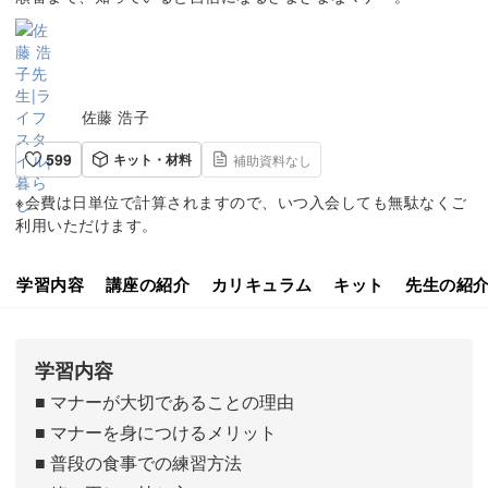
佐藤 浩子
599
キット・材料
補助資料なし
※会費は日単位で計算されますので、いつ入会しても無駄なくご
利用いただけます。
学習内容
講座の紹介
カリキュラム
キット
先生の紹
学習内容
■ マナーが大切であることの理由
■ マナーを身につけるメリット
■ 普段の食事での練習方法