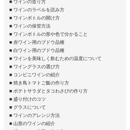
■ ワインの造り方
■ ワインのラベルを読み方
■ ワインボトルの開け方
■ ワインの保管方法
■ ワインボトルの形や色で分かること
■ 赤ワイン用のブドウ品種
■ 白ワイン用のブドウ品種
■ ワインを美味しく飲むための温度について
■ ワイングラスの選び方
■ コンビニワインの紹介
■ 焼き鳥トマトご飯の作り方
■ ポテトサラダとタコわさびの作り方
■ 盛り付けのコツ
■ グラスについて
■ ワインのアレンジ方法
■ 山形のワインの紹介