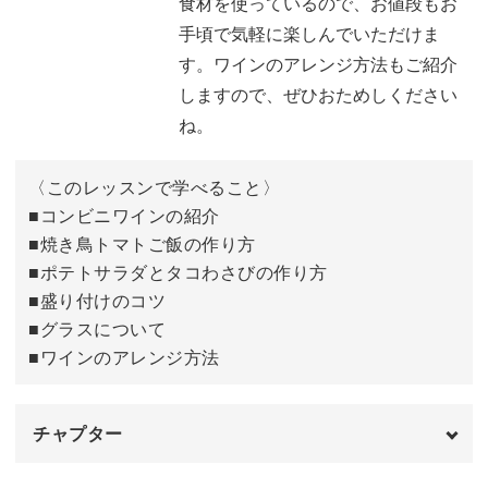
食材を使っているので、お値段もお
手頃で気軽に楽しんでいただけま
す。ワインのアレンジ方法もご紹介
しますので、ぜひおためしください
ね。
〈このレッスンで学べること〉
■コンビニワインの紹介
■焼き鳥トマトご飯の作り方
■ポテトサラダとタコわさびの作り方
■盛り付けのコツ
■グラスについて
■ワインのアレンジ方法
チャプター
オープニング