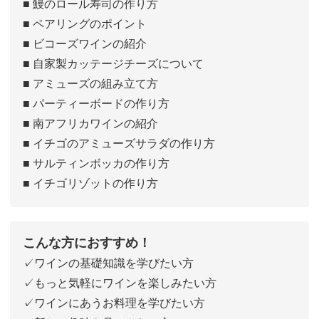
■ 鰻のロール寿司の作り方
■ ペアリングのポイント
■ ビコーズワインの紹介
■ 自家製カッテージチーズについて
■ アミューズの組み立て方
■ パーティーボードの作り方
■ 南アフリカワインの紹介
■ イチゴのアミューズサラダの作り方
■ サルティンボッカの作り方
■ イチゴリゾットの作り方
こんな方におすすめ！
✓ワインの基礎知識を学びたい方
✓もっと気軽にワインを楽しみたい方
✓ワインにあうお料理を学びたい方