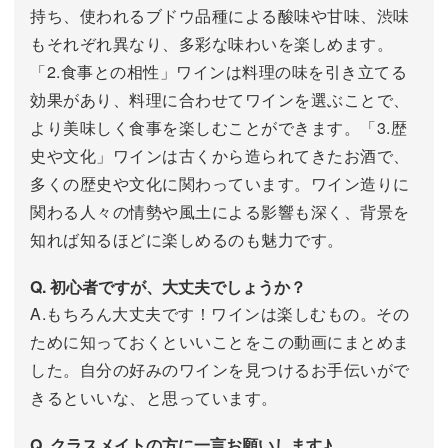
持ち、使われるブドウ品種による酸味や甘味、渋味
もそれぞれ異なり、多彩な味わいを楽しめます。
「2.食事との相性」ワインは料理の味を引き立てる
効果があり、料理に合わせてワインを選ぶことで、
より美味しく食事を楽しむことができます。「3.歴
史や文化」ワインは古くから造られてきたお酒で、
多くの歴史や文化に関わっています。ワイン造りに
関わる人々の情勢や風土による影響も深く、背景を
知れば知るほどに楽しめるのも魅力です。
Q. 初心者ですが、大丈夫でしょうか？
A.もちろん大丈夫です！ワインは楽しむもの。その
ために知っておくといいことをこの動画にまとめま
した。自分の好みのワインを見つけるお手伝いがで
きるといいな、と思っています。
Q. クラスメイトの方に一言お願いします♪