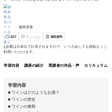
廣岡美香
357
補助資料
キットなし
※会費は日単位で計算されますので、いつ入会しても無駄なくご
利用いただけます。
学習内容
講座の紹介
受講者の作品・声
カリキュラム
学習内容
■ ワインはどのようなお酒？
■ ワインの歴史
■ ワインの種類