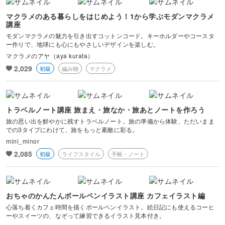
マクラメのある暮らしをはじめよう！1から学ぶモダンマクラメ
講座
モダンマクラメの魅力を引き出すコットンコード。キーホルダーやコースタ
ー作りで、地球にも心にもやさしいデザインを楽しむ。
マクラメのアヤ（aya kurata）
2,029
初級
編み物
マクラメ
トラベルノート講座 旅まえ・旅なか・旅あとノートを作ろう
旅の思い出を鮮やかに残すトラベルノート。旅の準備から体験、ただいまま
での3タイプにわけて、旅をもっと素敵に彩る。
mini_minor
2,085
初級
ライフスタイル
手帳・ノート
おちゃのかんたんボールペンイラスト講座 カフェイラスト編
心落ち着くカフェ時間を描くボールペンイラスト。絵日記にも使えるコーヒ
ーやスイーツの、なぞって練習できるイラスト見本付き。