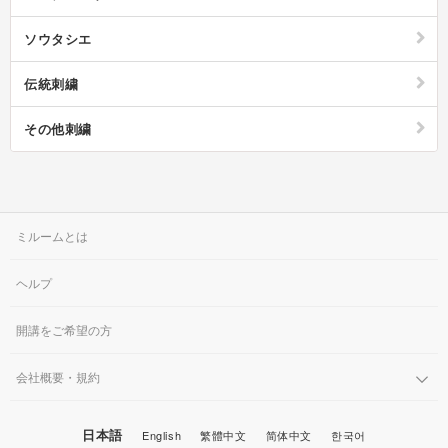
ソウタシエ
伝統刺繍
その他刺繍
ミルームとは
ヘルプ
開講をご希望の方
会社概要・規約
日本語
English
繁體中文
简体中文
한국어