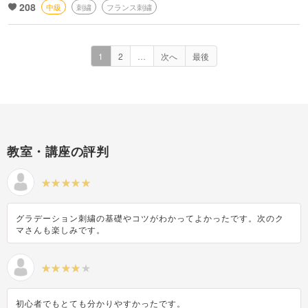
208
中級
刺繍
フランス刺繍
1
2
…
次へ
最後
教室・講座の評判
グラデーション刺繍の基礎やコツがわかってよかったです。次のク
マさんも楽しみです。
初心者でもとても分かりやすかったです。