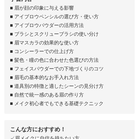
■ 眉が顔の印象に与える影響
■ アイブロウペンシルの選び方・使い方
■ アイブロウパウダーの活用方法
■ ブラシとスクリューブラシの使い分け
■ 眉マスカラの効果的な使い方
■ コンシーラーでの仕上げ方
■ 髪色・瞳の色に合わせた色選びの方法
■ フェイスパウダーでの下地づくりのコツ
■ 眉毛の基本的なお手入れ方法
■ 道具別の特徴と適したシーンの見分け方
■ 自然で統一感のある眉の作り方
■ メイク初心者でもできる基礎テクニック
こんな方におすすめ！
✓眉メイクに自信を持ちたい方