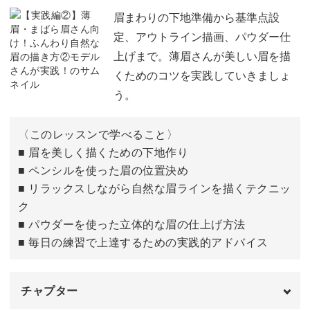
眉毛の描き方
02:11
眉まわりの下地準備から基準点設
定、アウトライン描画、パウダー仕
上げまで。薄眉さんが美しい眉を描
くためのコツを実践していきましょ
う。
〈このレッスンで学べること〉
■ 眉を美しく描くための下地作り
■ ペンシルを使った眉の位置決め
■ リラックスしながら自然な眉ラインを描くテクニッ
ク
■ パウダーを使った立体的な眉の仕上げ方法
■ 毎日の練習で上達するための実践的アドバイス
チャプター