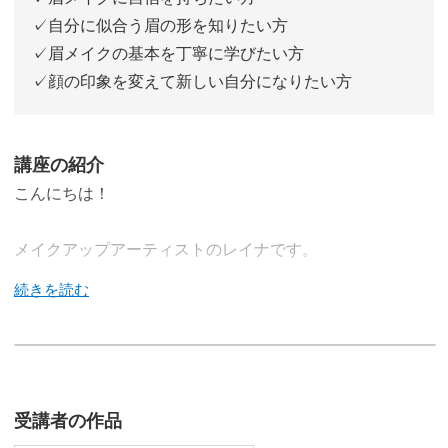
✓自分に似合う眉の形を知りたい方
✓眉メイクの基本を丁寧に学びたい方
✓顔の印象を変えて新しい自分になりたい方
講座の紹介
こんにちは！
メイクアップアーティストのレイナです。
この講座では、自分でもできる眉メイクのコツをご紹介し
ます。
受講者の作品
「メイクがいつもうまくいかない…」そんなお悩みがすっ