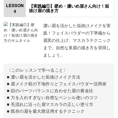
毛流れをチェックする
01:01
LESSON
【実践編①】硬め・濃いめ眉さん向け！垢
抜け眉の描き方
4
おすすめアイテム
01:34
ガイド線について
02:02
濃い眉を活かした垢抜けメイクを実
践！フェイスパウダーの下準備から
整えるときのポイント
04:19
眉尻の仕上げ、マスカラテクニック
まで。自然な美眉の描き方を習得し
眉カットの方法
05:21
ましょう。
眉のツボ押し
07:54
〈このレッスンで学べること〉
おわりに
10:45
■ 濃い眉を活かした垢抜けメイク方法
■ 眉メイク前の下地作りとフェイスパウダー活用術
■ 顔のパーツバランスに合わせた眉の黄金比
■ 力を入れすぎない自然なペンシル使いのコツ
■ 毛流れに沿った眉マスカラの正しい塗り方
■ 既存の眉を最大限活用するテクニック