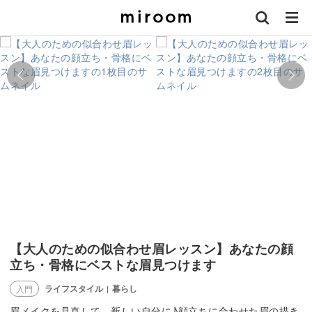
【大人のための似合わせ眉レッスン】あなたの顔
立ち・骨格にベストな眉見つけます
ライフスタイル
暮らし
入門
|
眉メイクを見直して、新しい自分に♪顔立ちに合わせた眉の描き