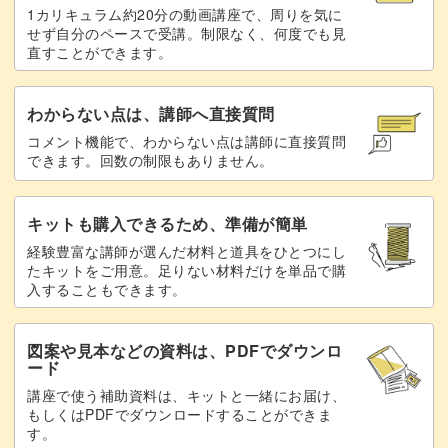
1カリキュラム約20分の動画講座で、周りを気に
せず自分のペースで受講。制限なく、何度でも見
直すことができます。
わからない点は、講師へ直接質問
コメント機能で、わからない点は講師に直接質問
できます。回数の制限もありません。
キットも購入できるため、準備が簡単
経験豊富な講師が選んだ材料と道具をひとつにし
たキットをご用意。足りない材料だけを単品で購
入することもできます。
図案や見本などの資料は、PDFでダウンロ
ード
講座で使う補助資料は、キットと一緒にお届け、
もしくはPDFでダウンロードすることができま
す。