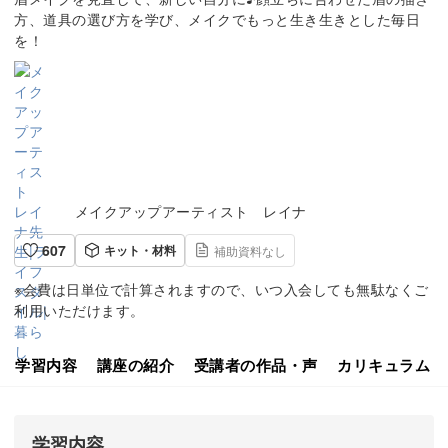
方、道具の選び方を学び、メイクでもっと生き生きとした毎日
を！
メイクアップアーティスト レイナ
607
キット・材料
補助資料なし
※会費は日単位で計算されますので、いつ入会しても無駄なくご
利用いただけます。
学習内容
講座の紹介
受講者の作品・声
カリキュラム
学習内容