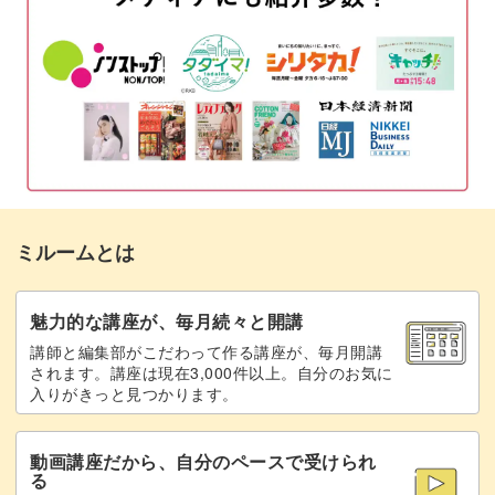
おわりに
07:17
ミルームとは
魅力的な講座が、毎月続々と開講
講師と編集部がこだわって作る講座が、毎月開講
されます。講座は現在3,000件以上。自分のお気に
入りがきっと見つかります。
動画講座だから、自分のペースで受けられ
る