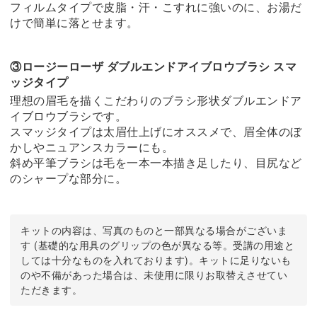
フィルムタイプで皮脂・汗・こすれに強いのに、お湯だ
けで簡単に落とせます。
③ロージーローザ ダブルエンドアイブロウブラシ スマ
ッジタイプ
理想の眉毛を描くこだわりのブラシ形状ダブルエンドア
イブロウブラシです。
スマッジタイプは太眉仕上げにオススメで、眉全体のぼ
かしやニュアンスカラーにも。
斜め平筆ブラシは毛を一本一本描き足したり、目尻など
のシャープな部分に。
キットの内容は、写真のものと一部異なる場合がございま
す (基礎的な用具のグリップの色が異なる等。受講の用途と
しては十分なものを入れております)。キットに足りないも
のや不備があった場合は、未使用に限りお取替えさせてい
ただきます。