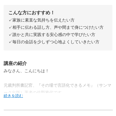
こんな方におすすめ！
✓家族に素直な気持ちを伝えたい方
✓相手に伝わる話し方、声や間まで身につけたい方
✓誰かと共に実践する安心感の中で学びたい方
✓毎日の会話を少しずつ心地よくしていきたい方
講座の紹介
みなさん、こんにちは！
元裁判所書記官、『その場で言語化できるメモ』（サンマ
ーク出版）著者の佐野雅代です。