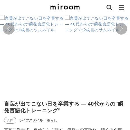
言葉が出てこない日を卒業する — 40代からの“瞬
発言語化トレーニング”
ライフスタイル
暮らし
入門
|
言葉に迷わず、自分らしく話す。気持ちの言語化、聴く力や声