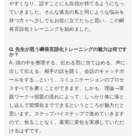
やすくなり、話すことにも自信が持てるようになっ
ていきました。そんな過去の私と同じような悩みを
持つ方々へ少しでもお役に立てたらと思い、この瞬
発言語化トレーニングを始めました。
Q. 先生が思う瞬発言語化トレーニングの魅力は何です
か？
A. 頭の中を整理する、伝わる型に当てはめる、声に
出して伝える、相手の話を聴く、会話のキャッチボ
ールをする…という、コミュニケーションのプロセ
スすべてを磨くことができます。しかも、理論→実
践ワーク→宿題の流れによって、しっかり体に落と
し込んで習慣化までできるというところが魅力だと
思います。ステップバイステップで進めていきます
ので、焦ることなく、着実に変化を実感していただ
けるはずです。