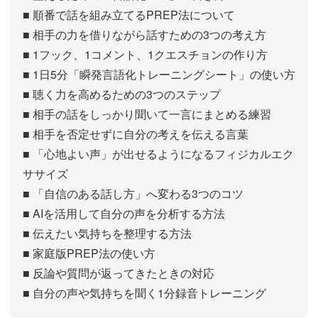
■ 順番で話を組み立てるPREP法について
■ 相手の力を借りながら話すための3つの考え方
■ 1フック、1コメント、1クエスチョンの作り方
■ 1日5分「瞬発言語化トレーニングシート」の使い方
■ 聴く力を高めるための3つのステップ
■ 相手の話をしっかり聞いて一言にまとめる練習
■ 相手を否定せずに自分の考えを伝える言葉
■ 「心地よい声」が出せるようになるフィジカルエク
ササイズ
■ 「自信のある話し方」へ変わる3つのコツ
■ AIを活用して自分の声を分析する方法
■ 伝えたい気持ちを整理する方法
■ 家庭版PREP法の使い方
■ 反論や質問が返ってきたときの対応
■ 自分の声や気持ちを聞く1分録音トレーニング