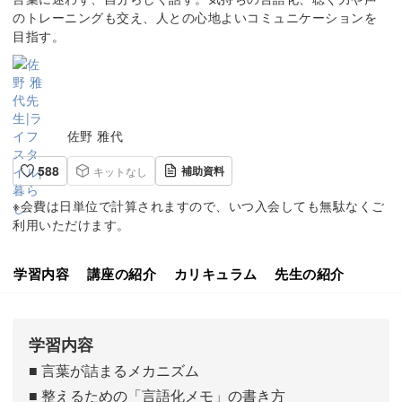
のトレーニングも交え、人との心地よいコミュニケーションを
目指す。
佐野 雅代
588
補助資料
キットなし
※会費は日単位で計算されますので、いつ入会しても無駄なくご
利用いただけます。
学習内容
講座の紹介
カリキュラム
先生の紹介
学習内容
■ 言葉が詰まるメカニズム
■ 整えるための「言語化メモ」の書き方