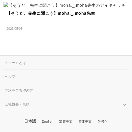
【そうだ、先生に聞こう】moha._.moha先生
2023/05/08
ミルームとは
ヘルプ
開講をご希望の方
会社概要・規約
日本語
English
繁體中文
简体中文
한국어