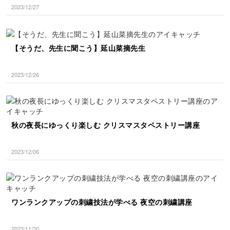
2023/12/27
【そうだ、先生に聞こう】延山菜摘先生
2023/12/26
秋の夜長にゆっくり楽しむ クリスマスタペストリー講座
2023/12/06
ワンランクアップの刺繍技法が学べる 夜空の刺繍講座
2023/11/20