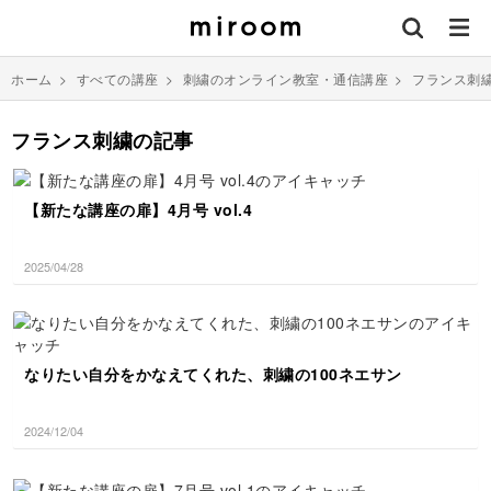
ホーム
>
すべての講座
>
刺繍のオンライン教室・通信講座
>
フランス刺
フランス刺繍の記事
【新たな講座の扉】4月号 vol.4
2025/04/28
なりたい自分をかなえてくれた、刺繍の100ネエサン
2024/12/04