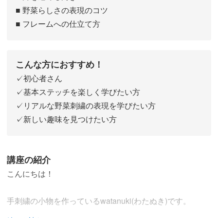
■ 野菜らしさの表現のコツ
■ フレームへの仕立て方
こんな方におすすめ！
✓初心者さん
✓基本ステッチを楽しく学びたい方
✓リアルな野菜刺繍の表現を学びたい方
✓新しい趣味を見つけたい方
講座の紹介
こんにちは！
手刺繍の小物を作っているwatanuki(わたぬき)です。