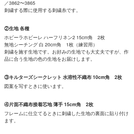
／3862〜3865
刺繍する際に使用する刺繍糸です。
②生地 各種
ホビーラホビーレ ハーフリネン2 15cm角 2枚
無地シーチング 白 20cm角 1枚（練習用）
刺繍を施す生地です。お好みの生地でも大丈夫ですが、作
品に合う生地の色の生地をお届けします。
③キルターズシークレット 水溶性不織布 10cm角 2枚
図案を写すときに使います。
④片面不織布接着芯地 薄手 15cm角 2枚
フレームに仕立てるときに刺繍した生地の裏面に貼り付け
ます。