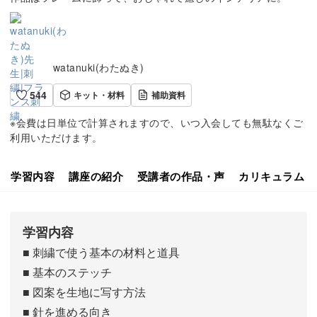
watanuki(わたぬき)
544
キット・材料
補助資料
※会費は日単位で計算されますので、いつ入会しても無駄なくご
利用いただけます。
学習内容
講座の紹介
受講者の作品・声
カリキュラム
学習内容
■ 刺繍で使う基本の材料と道具
■ 基本のステッチ
■ 図案を生地に写す方法
■ 針を進める向き