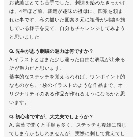
お裁縫はとても苦手でした。刺繍を始めたきっかけ
は、4年ほど前、裁縫が趣味の祖母に、図案を頼ま
れた事です。私の描いた図案を元に祖母が刺繍を施
している様子を見て、自分もチャレンジしてみよう
と思いました。
Q. 先生が思う刺繍の魅力は何ですか？
A.イラストとはまた少し違った自由な表現が出来る
所が魅力だと思います。
基本的なステッチを覚えられれば、ワンポイント的
なものから、1枚のイラストのような作品まで、オ
リジナリティのある作品が作れるようになるかと思
います。
Q. 初心者ですが、大丈夫でしょうか？
A. 言葉で聞くと手順も多く、ステッチも複雑に感じ
てしまうかもしれませんが、実際に刺して覚えてし