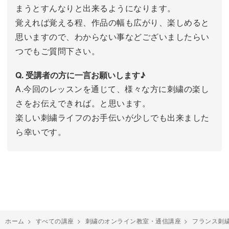
まうとすんなりと出来るようになります。
覚えれば覚える程、作品の幅も広がり、楽しめると
思いますので、わからない事などございましたらい
つでもご質問下さい。
Q. 受講者の方に一言お願いします♪
A.今回のレッスンを通じて、様々な方に刺繍の楽し
さをお伝えできれば。と思います。
楽しい刺繍ライフのお手伝いが少しでも出来ました
ら幸いです。
ホーム
>
すべての講座
>
刺繍のオンライン教室・通信講座
>
フランス刺