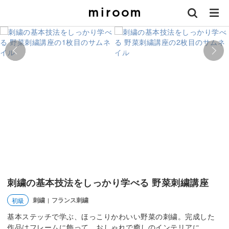
刺繍の基本技法をしっかり学べる 野菜刺繍講座
刺繍
フランス刺繍
初級
|
基本ステッチで学ぶ、ほっこりかわいい野菜の刺繍。完成した
作品はフレームに飾って、おしゃれで癒しのインテリアに。