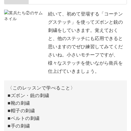
刺繍をする手順
02:31
続いて、初めて登場する「コーチン
グステッチ」を使ってズボンと銃の
顔の刺繍をする
03:16
刺繍をしていきます。覚えておく
と、他のステッチにも応用できると
上着の刺繍をする
05:13
思いますのでぜひ練習してみてくだ
さいね。小さいモチーフですが、
様々なステッチを使いながら衛兵を
仕上げていきましょう。
〈このレッスンで学べること〉
■ズボン・銃の刺繍
■靴の刺繍
■帽子の刺繍
■ベルトの刺繍
■手の刺繍