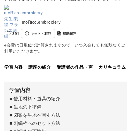
moRico.embroidery
391
キット・材料
補助資料
※会費は日単位で計算されますので、いつ入会しても無駄なくご
利用いただけます。
学習内容
講座の紹介
受講者の作品・声
カリキュラム
学習内容
■ 使用材料・道具の紹介
■ 生地の下準備
■ 図案を生地へ写す方法
■ 刺繍枠へのセット方法