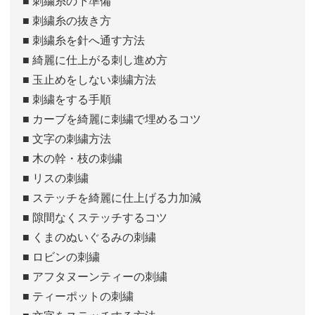
■ 刺繍糸の下準備
■ 刺繍糸の抜き方
■ 刺繍糸を針へ通す方法
■ 綺麗に仕上がる刺し進め方
■ 玉止めをしない刺繍方法
■ 刺繍をする手順
■ カーブを綺麗に刺繍で埋めるコツ
■ 文字の刺繍方法
■ 木の幹・枝の刺繍
■ リスの刺繍
■ ステッチを綺麗に仕上げる力加減
■ 隙間なくステッチするコツ
■ くまのぬいぐるみの刺繍
■ ロビンの刺繍
■ アフタヌーンティーの刺繍
■ ティーポットの刺繍