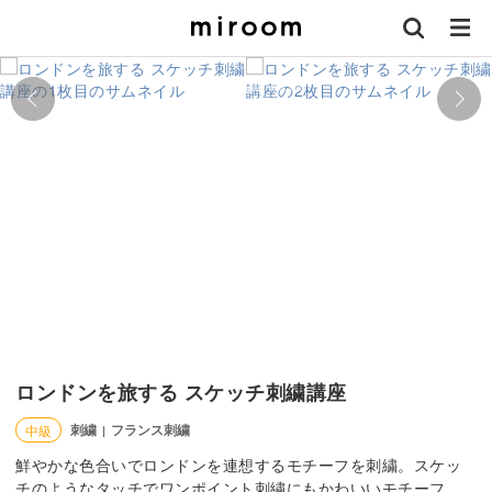
ロンドンを旅する スケッチ刺繍講座
刺繍
フランス刺繍
中級
|
鮮やかな色合いでロンドンを連想するモチーフを刺繍。スケッ
チのようなタッチでワンポイント刺繍にもかわいいモチーフ。