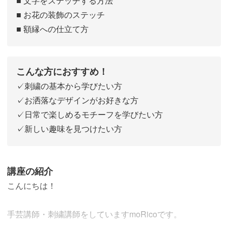
■ 文字をステッチする方法
■ お花の装飾のステッチ
■ 額縁への仕立て方
こんな方におすすめ！
✓刺繍の基本から学びたい方
✓お洒落なデザインがお好きな方
✓日常で楽しめるモチーフを学びたい方
✓新しい趣味を見つけたい方
講座の紹介
こんにちは！
手芸講師・刺繍講師をしていますmoRicoです。