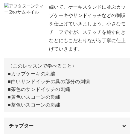
刺繍をする手順
02:53
続いて、ケーキスタンドに並ぶカッ
プケーキやサンドイッチなどの刺繍
ケーキスタンドの刺繍をする
03:08
を仕上げていきましょう。小さなモ
チーフですが、ステッチを施す向き
ケーキの生地の刺繍をする
14:54
などにもこだわりながら丁寧に仕上
白いサンドイッチのパンの刺繍をする
19:45
げていきます。
〈このレッスンで学べること〉
■カップケーキの刺繍
■白いサンドイッチの具の部分の刺繍
■茶色のサンドイッチの刺繍
■黄色いスコーンの刺繍
■茶色いスコーンの刺繍
チャプター