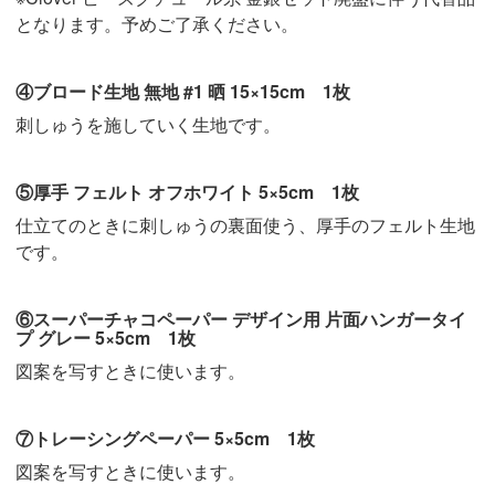
となります。予めご了承ください。
④ブロード生地 無地 #1 晒 15×15cm 1枚
刺しゅうを施していく生地です。
⑤厚手 フェルト オフホワイト 5×5cm 1枚
仕立てのときに刺しゅうの裏面使う、厚手のフェルト生地
です。
⑥スーパーチャコペーパー デザイン用 片面ハンガータイ
プ グレー 5×5cm 1枚
図案を写すときに使います。
⑦トレーシングペーパー 5×5cm 1枚
図案を写すときに使います。