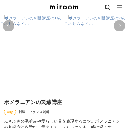
ポメラニアンの刺繍講座
刺繍
フランス刺繍
中級
|
ふさふさの毛並みや愛らしい目を表現するコツ。ポメラニアン
の刺繍方法を学び、愛犬モチーフといつでも一緒に過ごす。