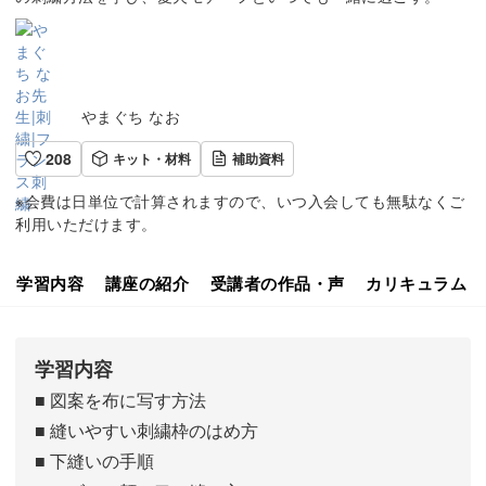
やまぐち なお
208
キット・材料
補助資料
※会費は日単位で計算されますので、いつ入会しても無駄なくご
利用いただけます。
学習内容
講座の紹介
受講者の作品・声
カリキュラム
学習内容
■ 図案を布に写す方法
■ 縫いやすい刺繍枠のはめ方
■ 下縫いの手順