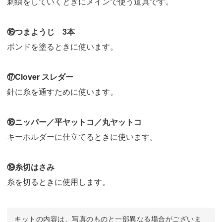
刺繍をしていくときにメインで使う道具です。
⑯つまようじ 3本
ボンドを塗るときに使います。
⑰Clover スレダー
針に糸を通すために使います。
⑱ニッパー／平ヤットコ／丸ヤットコ
キーホルダーに仕立てるときに使います。
⑲糸切はさみ
糸を切るときに使用します。
キットの内容は、写真のものと一部異なる場合がございま