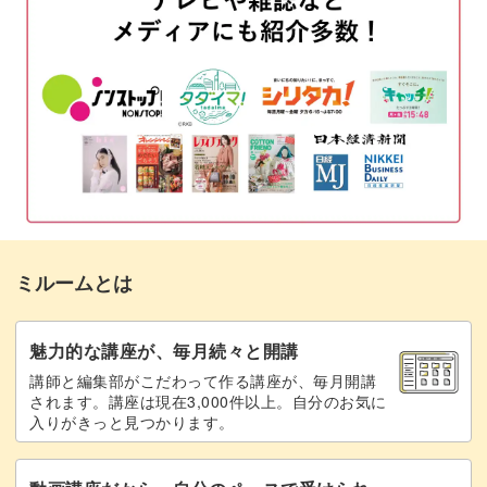
15:59
目尻を縫う
17:27
仕上げをする
18:10
作品の紹介
20:51
おわりに
21:15
ミルームとは
魅力的な講座が、毎月続々と開講
講師と編集部がこだわって作る講座が、毎月開講
されます。講座は現在3,000件以上。自分のお気に
入りがきっと見つかります。