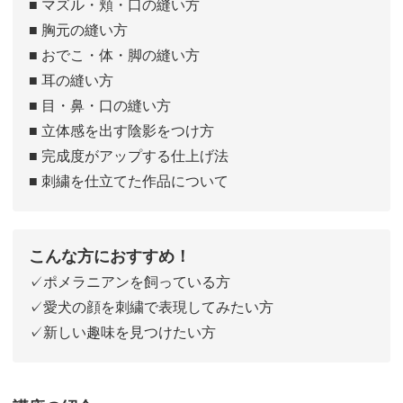
■ マズル・頬・口の縫い方
■ 胸元の縫い方
■ おでこ・体・脚の縫い方
■ 耳の縫い方
■ 目・鼻・口の縫い方
■ 立体感を出す陰影をつけ方
■ 完成度がアップする仕上げ法
■ 刺繍を仕立てた作品について
こんな方におすすめ！
✓ポメラニアンを飼っている方
✓愛犬の顔を刺繍で表現してみたい方
✓新しい趣味を見つけたい方