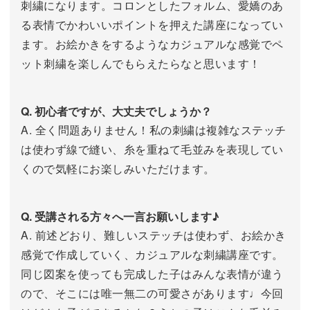
刺繍になります。コロンとしたフォルム、愛嬌のあ
る表情でかわいいポイントを押えた講座になってい
ます。お絵かきをするようなカジュアルな感覚でペ
ット刺繍を楽しんでもらえたらなと思います！
Q. 初心者ですが、大丈夫でしょうか？
A. 全く問題ありません！私の刺繍は複雑なステッチ
は使わず線で縫い、糸を重ねて毛並みを表現してい
くので気軽にお楽しみいただけます。
Q. 受講される方々へ一言お願いします♪
A. 前述どおり、難しいステッチは使わず、お絵かき
感覚で作成していく、カジュアルな刺繍講座です。
同じ図案を使っても完成した子はみんな表情が違う
ので、そこには唯一無二の可愛さがあります♩今回