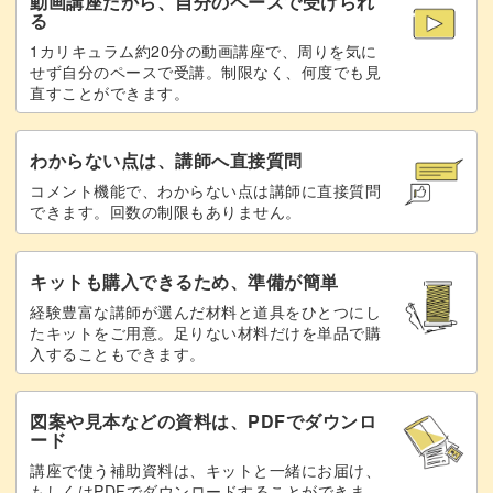
動画講座だから、自分のペースで受けられ
る
1カリキュラム約20分の動画講座で、周りを気に
せず自分のペースで受講。制限なく、何度でも見
直すことができます。
わからない点は、講師へ直接質問
コメント機能で、わからない点は講師に直接質問
できます。回数の制限もありません。
キットも購入できるため、準備が簡単
経験豊富な講師が選んだ材料と道具をひとつにし
たキットをご用意。足りない材料だけを単品で購
入することもできます。
図案や見本などの資料は、PDFでダウンロ
ード
講座で使う補助資料は、キットと一緒にお届け、
もしくはPDFでダウンロードすることができま