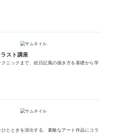
イラスト講座
テクニックまで、絵日記風の描き方を基礎から学
なひとときを演出する、素敵なアート作品にコラ