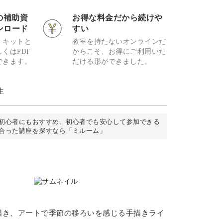
の補助資
お得な料金だから続けや
ンロード
すい
、キットと
教室を持たないオンラインだ
くはPDF
からこそ、お得にご利用いた
できます。
だける形ができました。
生
初心者にもおすすめ。初心者でも安心して参加できる
合った講座を探すなら「ミルーム」
描き、アートで季節の移ろいを感じる手描きライ