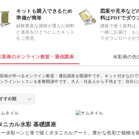
キットも購入できるため
図案や見本など
準備が簡単
料はPDFでダウ
経験豊富な講師が選んだ材料
講座で使う資料は
と道具をひとつにしたキット
一緒にお届け、もし
をご用意。
でダウンロードが
水彩画のオンライン教室・通信講座
水彩画の先
彩画が学べるオンライン教室・通信講座を開講中です。キット付きなので
ンラインレッスンを多数開講中です。大人・社会人から子供まで、自分に
タニカル水彩 基礎講座
ラー水彩ペンと筆で描くボタニカルアート。豊かな色彩で植物を