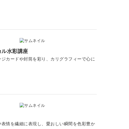
カル水彩講座
ージカードや封筒を彩り、カリグラフィーで心に
や表情を繊細に表現し、愛おしい瞬間を色彩豊か