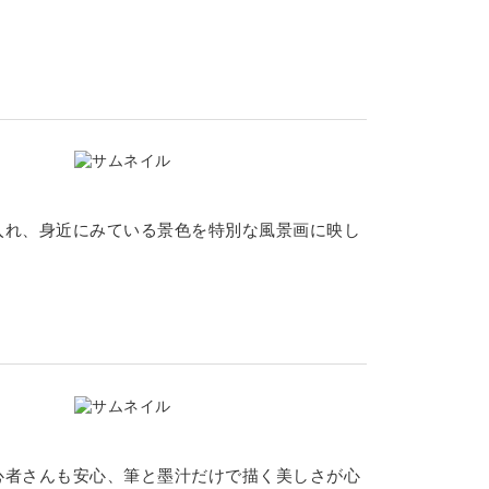
入れ、身近にみている景色を特別な風景画に映し
心者さんも安心、筆と墨汁だけで描く美しさが心