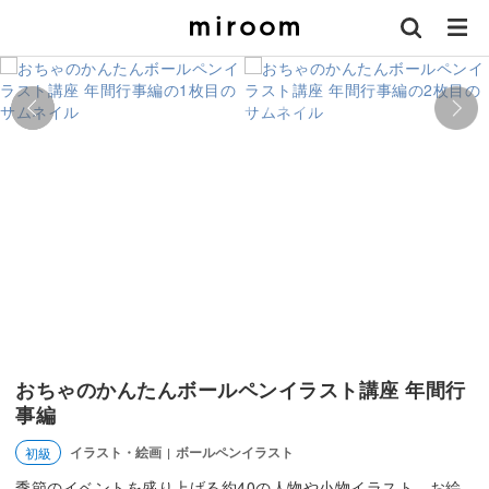
おちゃのかんたんボールペンイラスト講座 年間行
事編
イラスト・絵画
ボールペンイラスト
初級
|
季節のイベントを盛り上げる約40の人物や小物イラスト。お絵