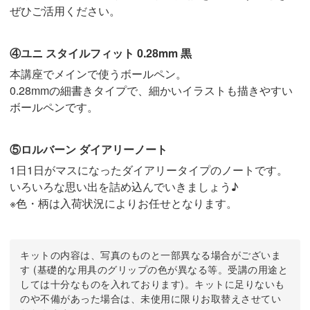
ぜひご活用ください。
④ユニ スタイルフィット 0.28mm 黒
本講座でメインで使うボールペン。
0.28mmの細書きタイプで、細かいイラストも描きやすい
ボールペンです。
⑤ロルバーン ダイアリーノート
1日1日がマスになったダイアリータイプのノートです。
いろいろな思い出を詰め込んでいきましょう♪
※色・柄は入荷状況によりお任せとなります。
キットの内容は、写真のものと一部異なる場合がございま
す (基礎的な用具のグリップの色が異なる等。受講の用途と
しては十分なものを入れております)。キットに足りないも
のや不備があった場合は、未使用に限りお取替えさせてい