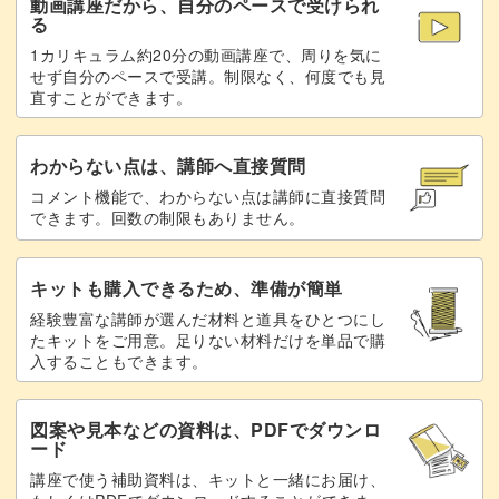
動画講座だから、自分のペースで受けられ
る
1カリキュラム約20分の動画講座で、周りを気に
せず自分のペースで受講。制限なく、何度でも見
直すことができます。
わからない点は、講師へ直接質問
コメント機能で、わからない点は講師に直接質問
できます。回数の制限もありません。
キットも購入できるため、準備が簡単
経験豊富な講師が選んだ材料と道具をひとつにし
たキットをご用意。足りない材料だけを単品で購
入することもできます。
図案や見本などの資料は、PDFでダウンロ
ード
講座で使う補助資料は、キットと一緒にお届け、