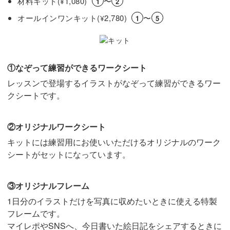
材料キット(
1,080)
〜
¥
1
2
オールインワンキット(
2,780)
〜
¥
1
5
①なぞって練習ができるワークシート
レッスンで登場するイラストがなぞって練習ができるワー
クシートです。
②オリジナルワークシート
キットには練習用にお使いいただけるオリジナルのワーク
シートがセットになっています。
③オリジナルフレーム
1日分のイラストだけを写真に収めたいときに使える特製
フレームです。
マイレポやSNSへ、今日書いた絵日記をシェアするときに