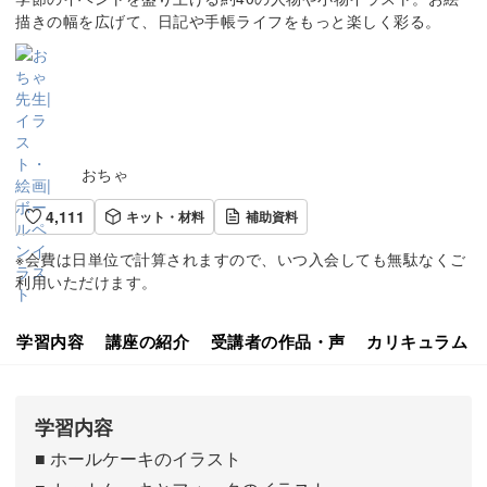
描きの幅を広げて、日記や手帳ライフをもっと楽しく彩る。
おちゃ
4,111
キット・材料
補助資料
※会費は日単位で計算されますので、いつ入会しても無駄なくご
利用いただけます。
学習内容
講座の紹介
受講者の作品・声
カリキュラム
学習内容
■ ホールケーキのイラスト