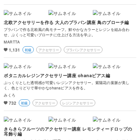
北欧アクセサリーを作る 大人のプラバン講座 鳥のブローチ編
プラバンで作る北欧風の鳥モチーフ。鮮やかなカラーとレジンを組み合わ
せ、ぷくっと可愛いブローチに仕上げる方法を学ぶ。
MARTTA
1,131
初級
アクセサリー
プラバンアクセサリー
ボタニカルレジンアクセサリー講座 ohanaピアス編
ぷっくりとした透明感が可愛いレジンアクセサリー。紫陽花の葉脈が美し
く、色とりどりで華やかなohanaピアスを作る。
みくろ
732
初級
アクセサリー
レジンアクセサリー
きらきらフルーツのアクセサリー講座 レモンティードロップの
耳飾り編