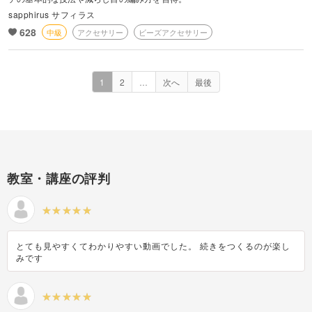
sapphirus サフィラス
628
中級
アクセサリー
ビーズアクセサリー
1
2
…
次へ
最後
教室・講座の評判
とても見やすくてわかりやすい動画でした。 続きをつくるのが楽し
みです