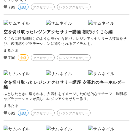
799
初級
アクセサリー
レジンアクセサリー
空を切り取ったレジンアクセサリー講座 朝焼けくじら編
くじらに映る朝焼けのような爽やかな彩り。レジンアクセサリーの技法を学
び、透明感やグラデーションに癒やされるアイテムを。
まるたま
700
中級
アクセサリー
レジンアクセサリー
空を切り取ったレジンアクセサリー講座 夕暮れのキーホルダー
編
ふとしたときに癒される、夕暮れをイメージした幻想的なモチーフ。透明感
やグラデーションが美しいレジンアクセサリー作り。
まるたま
692
初級
アクセサリー
レジンアクセサリー