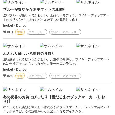
ブルーが爽やかなネモフィラの耳飾り
淡いブルーが優しくてかわいい、上品なネモフィラ。ワイヤーディップアー
トの技法を学び、揺れるパールが美しい耳飾りを作る。
Irodori＊Dango
881
中級
アクセサリー
ワイヤーアクセサリー
ふんわり優しい八重桜の耳飾り
透明感あふれるピンクが美しい、八重桜の耳飾り。ワイヤーディップアート
の制作技術をおさらいしながら、唯一無二の作品を。
Irodori＊Dango
839
中級
アクセサリー
ワイヤーアクセサリー
冬の読書のお供にぴったり【雪だるまのブックマーカー(しお
り)】
にこっとした笑顔が愛らしい雪だるまのブックマーカー。レジン手芸のテク
ニックを学び、冬の読書がもっと楽しくなるアイテムを。