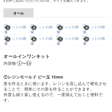
※お申し込みいただいた方のみ、キットを購入できます。
オール
1
2
3
4
5
6
7
8
オールインワンキット
内容物
〜
1
11
①レジンモールド ビー玉 16mm
形を作るときに使います。レジンを流し込んで硬化させ
ることで、簡単にその形を作ることができます。
何度も繰り返し使えるので、一度揃えておくと便利で
す。