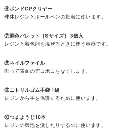
⑥ボンドGPクリヤー
球体レジンとボールペンの接着に使います。
⑦調色パレット［Sサイズ］ 3個入
レジンと着色剤を混ぜるときに使う容器です。
⑧ネイルファイル
削って表面のデコボコをなくします。
⑨ニトリルゴム手袋 1組
レジンから手を保護するために使います。
⑩つまようじ10本
レジンの気泡を潰したりするのに使います。