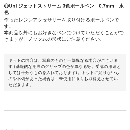
⑪Uni ジェットストリーム 3色ボールペン 0.7mm 水
色
作ったレジンアクセサリーを取り付けるボールペンで
す。
本商品以外にもお好きなペンにつけていただくことがで
きますが、ノック式の形状にご注意ください。
キットの内容は、写真のものと一部異なる場合がございま
す (基礎的な用具のグリップの色が異なる等。受講の用途と
しては十分なものを入れております)。キットに足りないも
のや不備があった場合は、未使用に限りお取替えさせてい
ただきます。