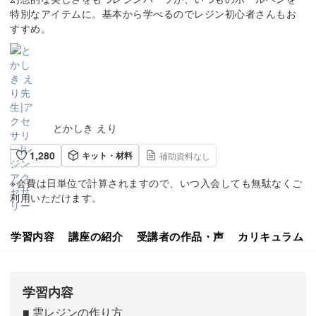
特別なアイテムに。基本から学べるのでレジン初心者さんもお
すすめ。
とかしき えり
1,280
キット・材料
補助資料なし
※会費は日単位で計算されますので、いつ入会しても無駄なくご
利用いただけます。
学習内容
講座の紹介
受講者の作品・声
カリキュラム
学習内容
■ 雲レジンの作り方