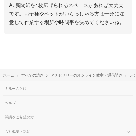
A. 新聞紙を1枚広げられるスペースがあれば大丈夫
です。お子様やペットがいらっしゃる方は十分に注
意して作業する場所や時間帯を決めてくださいね。
ホーム
>
すべての講座
>
アクセサリーのオンライン教室・通信講座
>
レ
ミルームとは
ヘルプ
開講をご希望の方
会社概要・規約