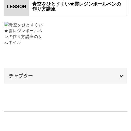
青空をひとすくい★雲レジンボールペンの
LESSON
作り方講座
チャプター
オープニング
00:00
はじめに
00:20
使用材料・道具
01:34
モールドにレジン液を流す
05:15