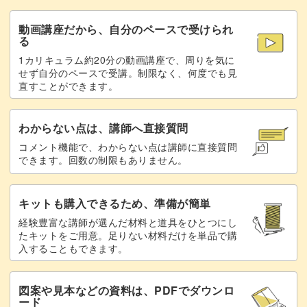
動画講座だから、自分のペースで受けられ
る
1カリキュラム約20分の動画講座で、周りを気に
せず自分のペースで受講。制限なく、何度でも見
直すことができます。
わからない点は、講師へ直接質問
コメント機能で、わからない点は講師に直接質問
できます。回数の制限もありません。
キットも購入できるため、準備が簡単
経験豊富な講師が選んだ材料と道具をひとつにし
たキットをご用意。足りない材料だけを単品で購
入することもできます。
図案や見本などの資料は、PDFでダウンロ
ード