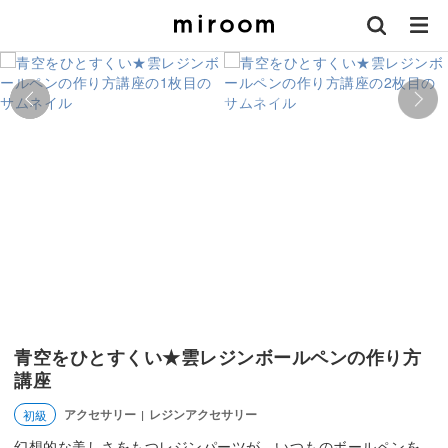
青空をひとすくい★雲レジンボールペンの作り方
講座
アクセサリー
レジンアクセサリー
初級
|
幻想的な美しさをもつレジンパーツが、いつものボールペンを