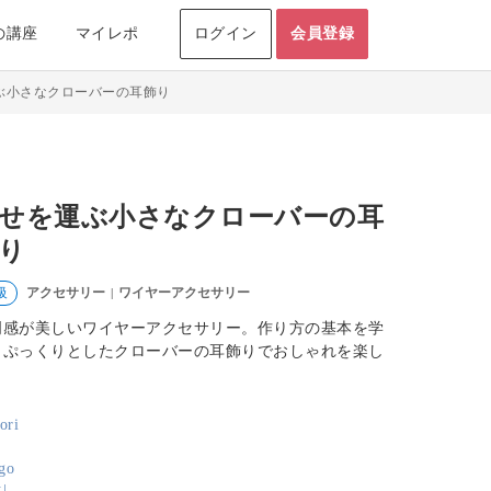
の講座
マイレポ
ログイン
会員登録
ぶ小さなクローバーの耳飾り
せを運ぶ小さなクローバーの耳
り
アクセサリー
ワイヤーアクセサリー
級
|
明感が美しいワイヤーアクセサリー。作り方の基本を学
、ぷっくりとしたクローバーの耳飾りでおしゃれを楽し
。