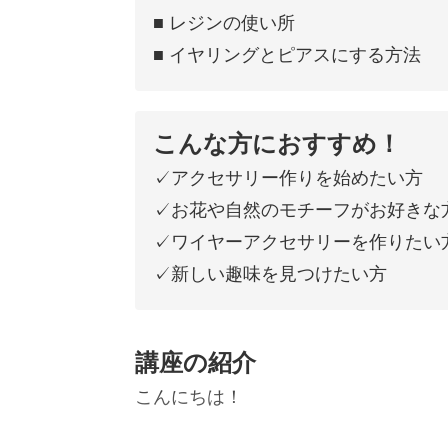
■ レジンの使い所
■ イヤリングとピアスにする方法
こんな方におすすめ！
✓アクセサリー作りを始めたい方
✓お花や自然のモチーフがお好きな
✓ワイヤーアクセサリーを作りたい
✓新しい趣味を見つけたい方
講座の紹介
こんにちは！