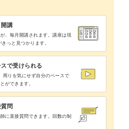
をする
35:13
38:18
と開講
座が、毎月開講されます。講座は現
りがきっと見つかります。
ースで受けられる
で、周りを気にせず自分のペースで
ことができます。
接質問
講師に直接質問できます。回数の制