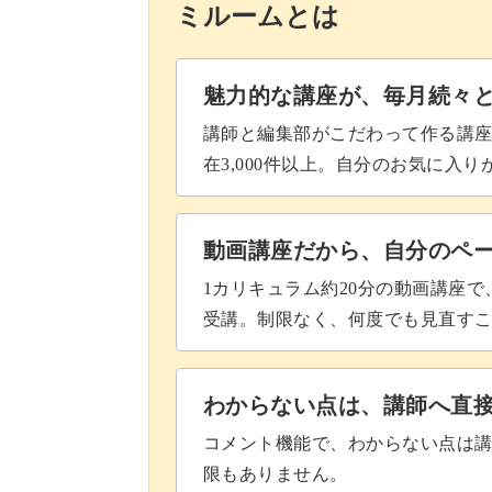
ミルームとは
コーティング用レジン液で仕上げ
完成♪
魅力的な講座が、毎月続々
講師と編集部がこだわって作る講
在3,000件以上。自分のお気に入
動画講座だから、自分のペ
1カリキュラム約20分の動画講座
受講。制限なく、何度でも見直す
わからない点は、講師へ直
コメント機能で、わからない点は
限もありません。