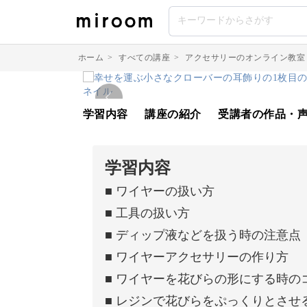
ホーム
>
すべての講座
>
アクセサリーのオンライン教室
学習内容
講座の紹介
受講者の作品・
学習内容
■ ワイヤーの扱い方
■ 工具の扱い方
■ ディップ液などを扱う時の注意点
■ ワイヤーアクセサリーの作り方
■ ワイヤーを花びらの形にする時の
■ レジンで花びらをぷっくりとさせ