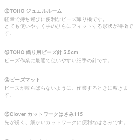
⑫TOHO ジュエルルーム
軽量で持ち運びに便利なビーズ織り機です。
とても使いやすく手のひらにフィットする形状が特徴で
す。
⑬TOHO 織り用ビーズ針 5.5cm
ビーズ作業に最適で使いやすい細手の針です。
⑭ビーズマット
ビーズが散らばらないように、作業するときに敷きま
す。
⑮Clover カットワークはさみ115
先が鋭く、細かいカットワークに便利なはさみです。