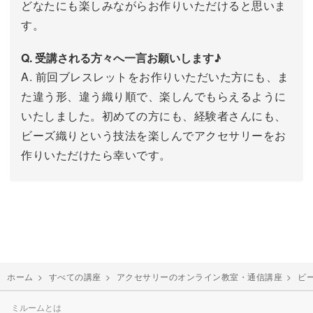
どなたにも楽しみながらお作りいただけると思いま
す。
Q. 受講される方々へ一言お願いします♪
A. 前回ブレスレットをお作りいただいた方にも、ま
た違う形、違う織り順で、楽しんでもらえるように
いたしました。初めての方にも、経験者さんにも、
ビーズ織りという技法を楽しんでアクセサリーをお
作りいただけたら幸いです。
ホーム
>
すべての講座
>
アクセサリーのオンライン教室・通信講座
>
ビ
ミルームとは