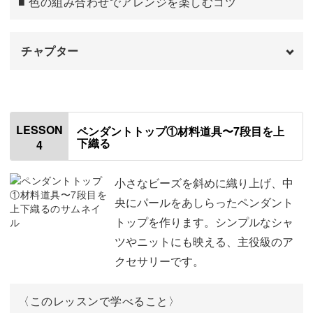
■ 色の組み合わせでアレンジを楽しむコツ
糸の処理やビーズの通し方など、ビーズ織りの基礎からし
っかり身につけられるこの講座。
チャプター
図案の読み方はもちろん、ビーズが揃いやすくなるコツも
はじめに
00:00
一つずつ説明しています。
たて糸を整える
00:28
LESSON
ペンダントトップ①材料道具〜7段目を上
下織る
4
ふち飾りを編む
05:58
マグネットを付け仕上げる
11:43
小さなビーズを斜めに織り上げ、中
織り進める順番や力加減など、迷いやすいポイントも動画
央にパールをあしらったペンダント
で解説。
おわりに
15:00
トップを作ります。シンプルなシャ
ツやニットにも映える、主役級のア
美しく仕上げるコツもお教えしますので、初心者さんも完
クセサリーです。
成度の高い仕上がりを目指せます。
〈このレッスンで学べること〉