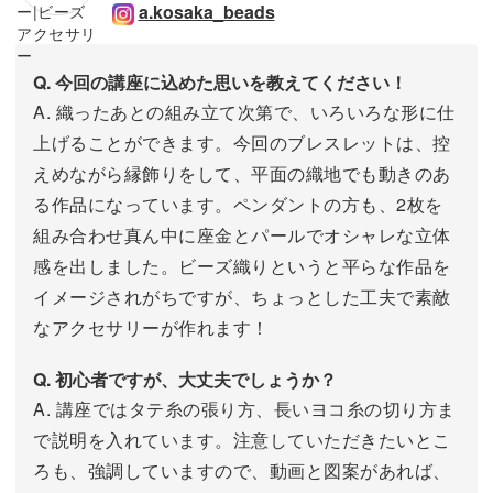
a.kosaka_beads
Q. 今回の講座に込めた思いを教えてください！
A. 織ったあとの組み立て次第で、いろいろな形に仕
上げることができます。今回のブレスレットは、控
えめながら縁飾りをして、平面の織地でも動きのあ
る作品になっています。ペンダントの方も、2枚を
組み合わせ真ん中に座金とパールでオシャレな立体
感を出しました。ビーズ織りというと平らな作品を
イメージされがちですが、ちょっとした工夫で素敵
なアクセサリーが作れます！
Q. 初心者ですが、大丈夫でしょうか？
A. 講座ではタテ糸の張り方、長いヨコ糸の切り方ま
で説明を入れています。注意していただきたいとこ
ろも、強調していますので、動画と図案があれば、