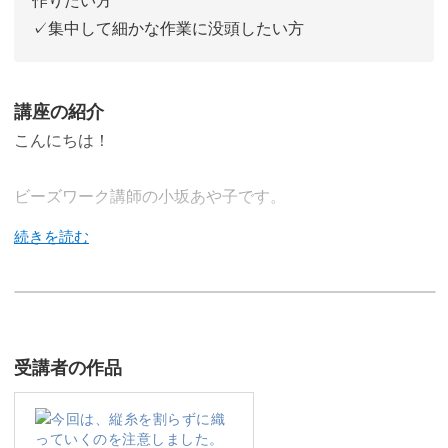
✓集中して細かな作業に没頭したい方
講座の紹介
こんにちは！
ビーズワーク講師の小坂あや子です。
この講座では、細かなビーズを一粒ずつ丁寧に織り上げ、
日常にきらめきを添えるアクセサリーを作っていきます。
受講者の作品
シックでエレガントなペンダントトップと、軽やかで可愛
らしいブレスレットを作ることができます。