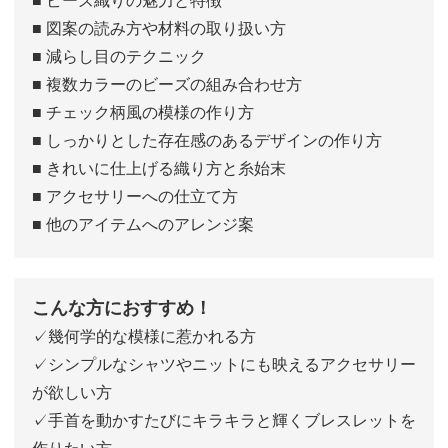
■ 図案の読み方や材料の取り扱い方
■ 減らし目のテクニック
■ 複数カラーのビーズの組み合わせ方
■ チェック柄風の模様の作り方
■ しっかりとした存在感のあるデザインの作り方
■ きれいに仕上げる織り方と糸始末
■ アクセサリーへの仕立て方
■ 他のアイテムへのアレンジ案
こんな方におすすめ！
✓幾何学的な模様に惹かれる方
✓シンプルなシャツやニットにも映えるアクセサリー
が欲しい方
✓手首を動かすたびにキラキラと輝くブレスレットを
作りたい方