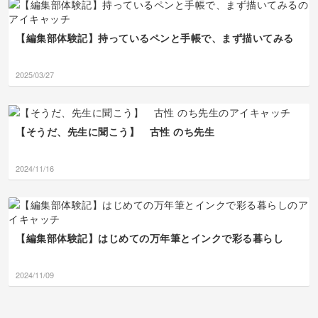
【編集部体験記】持っているペンと手帳で、まず描いてみる
2025/03/27
【そうだ、先生に聞こう】 古性 のち先生
2024/11/16
【編集部体験記】はじめての万年筆とインクで彩る暮らし
2024/11/09