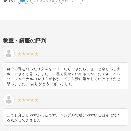
151
初級
ライフスタイル
手帳・ノート
教室・講座の評判
自分で罫を引いたり文字をデコったりできたら、きっと楽しいし大
事にできると思いました。白黒で見やすいのも良かったです。バレ
ットジャーナルのやり方がわかって、生活に活かしていけそうだと
思いました。 ありがとうございました。
とても分かりやすかったです。シンプルで続けやすい仕組みにでき
る気がしてきました