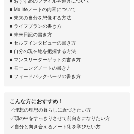
■ おすすめのファイルや道具について
■ Me lifeノートの内容について
■ 未来の自分を想像する方法
■ ライフプランの書き方
■ 未来日記の書き方
■ セルフインタビューの書き方
■ 自分の現在地を把握する方法
■ マンスリーターゲットの書き方
■ モーニングノートの書き方
■ フィードバックページの書き方
こんな方におすすめ！
✓理想の理想の暮らしに近づきたい方
✓頭の中をすっきりさせて前向きになりたい方
✓自分と向き合えるノート術を学びたい方