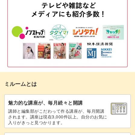
3ヶ月を振り返る
03:18
振り返りが終わったら
15:39
おわりに
16:44
ミルームとは
魅力的な講座が、毎月続々と開講
講師と編集部がこだわって作る講座が、毎月開講
されます。講座は現在3,000件以上。自分のお気に
入りがきっと見つかります。