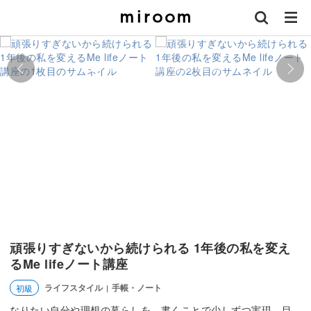
頑張りすぎないから続けられる 1年後の私を変え
るMe lifeノート講座
ライフスタイル
手帳・ノート
初級
|
なりたい自分や理想の暮らしを、書くことで少しずつ実現。目