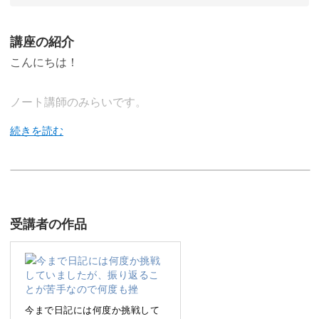
講座の紹介
こんにちは！
ノート講師のみらいです。
やりたいことや理想の暮らしがあっても、日々の忙しさで
叶えることが後回しになっていませんか？
受講者の作品
この講座では、そんな方にぜひ取り組んでいただきたい
「Me lifeノート」をご紹介します。
今まで日記には何度か挑戦して