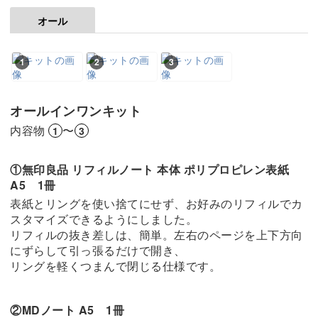
オール
1
2
3
オールインワンキット
内容物
〜
1
3
①無印良品 リフィルノート 本体 ポリプロピレン表紙
A5 1冊
表紙とリングを使い捨てにせず、お好みのリフィルでカ
スタマイズできるようにしました。
リフィルの抜き差しは、簡単。左右のページを上下方向
にずらして引っ張るだけで開き、
リングを軽くつまんで閉じる仕様です。
②MDノート A5 1冊