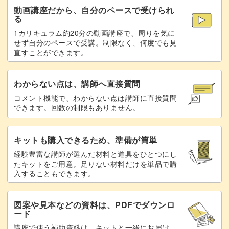
動画講座だから、自分のペースで受けられ
る
1カリキュラム約20分の動画講座で、周りを気に
せず自分のペースで受講。制限なく、何度でも見
直すことができます。
わからない点は、講師へ直接質問
コメント機能で、わからない点は講師に直接質問
できます。回数の制限もありません。
キットも購入できるため、準備が簡単
経験豊富な講師が選んだ材料と道具をひとつにし
たキットをご用意。足りない材料だけを単品で購
入することもできます。
図案や見本などの資料は、PDFでダウンロ
ード
講座で使う補助資料は、キットと一緒にお届け、