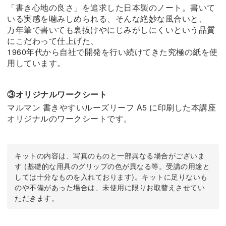
「書き心地の良さ」を追求した日本製のノート。書いて
いる実感を噛みしめられる、そんな絶妙な風合いと、
万年筆で書いても裏抜けやにじみがしにくいという品質
にこだわって仕上げた、
1960年代から自社で開発を行い続けてきた究極の紙を使
用しています。
③オリジナルワークシート
マルマン 書きやすいルーズリーフ A5 に印刷した本講座
オリジナルのワークシートです。
キットの内容は、写真のものと一部異なる場合がございま
す (基礎的な用具のグリップの色が異なる等。受講の用途と
しては十分なものを入れております)。キットに足りないも
のや不備があった場合は、未使用に限りお取替えさせてい
ただきます。