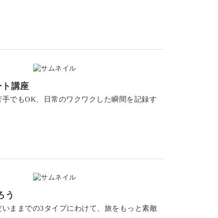
ノート講座
手でもOK、日常のワクワクした瞬間を記録す
ろう
だいままでの3タイプにわけて、旅をもっと素敵