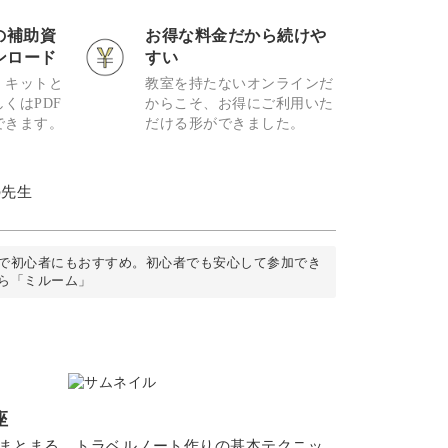
の補助資
お得な料金だから続けや
ンロード
すい
、キットと
教室を持たないオンラインだ
くはPDF
からこそ、お得にご利用いた
できます。
だける形ができました。
の先生
で初心者にもおすすめ。初心者でも安心して参加でき
ら「ミルーム」
座
にまとまる、トラベルノート作りの基本テクニッ