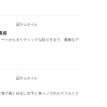
講座
ノートからダイナミックな貼り方まで、素敵なア
年筆で描くゆるい文字と筆ペンでのカラフルイラ