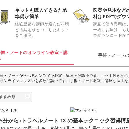
キットも購入できるため
図案や見本など
準備が簡単
料はPDFでダウ
経験豊富な講師が選んだ材料
講座で使う資料は
と道具をひとつにしたキット
一緒にお届け、もし
をご用意。
でダウンロードが
手帳・ノートのオンライン教室・講
手帳・ノート
座
帳・ノートが学べるオンライン教室・講座を開講中です。キット付きなの
オンラインレッスンを多数開講中です。手帳・ノート教室・講座を探すな
つ5分から♪トラベルノート 18 の基本テクニック習得講
行やおでかけの思い出を、素敵な1冊に。絵が苦手でもおしゃれ