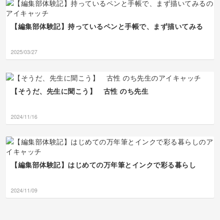
【編集部体験記】持っているペンと手帳で、まず描いてみる
2025/03/27
【そうだ、先生に聞こう】 古性 のち先生
2024/11/16
【編集部体験記】はじめての万年筆とインクで彩る暮らし
2024/11/09