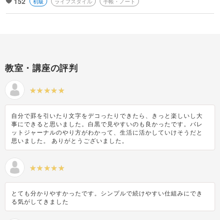
152
初級
ライフスタイル
手帳・ノート
教室・講座の評判
自分で罫を引いたり文字をデコったりできたら、きっと楽しいし大
事にできると思いました。白黒で見やすいのも良かったです。バレ
ットジャーナルのやり方がわかって、生活に活かしていけそうだと
思いました。 ありがとうございました。
とても分かりやすかったです。シンプルで続けやすい仕組みにでき
る気がしてきました