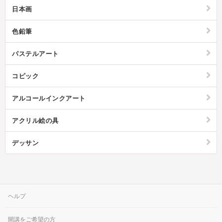
ょうか。
日本画
色鉛筆
パステルアート
コピック
アルコールインクアート
アクリル絵の具
デッサン
ヘルプ
開講をご希望の方