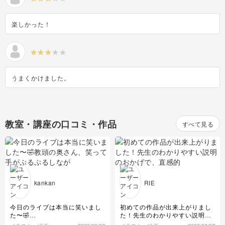
楽しかった！
うまくかけました。
教室・講座の口コミ・作品
すべて見る
kankan
RIE
今日のライブは本当に笑いまし
初めての作品が出来上がりまし
た〜🤣
た！先生のわかりやすい説明の
教頭の奥さん、笑って手がぷる
おかげで、直感的に手が動き、