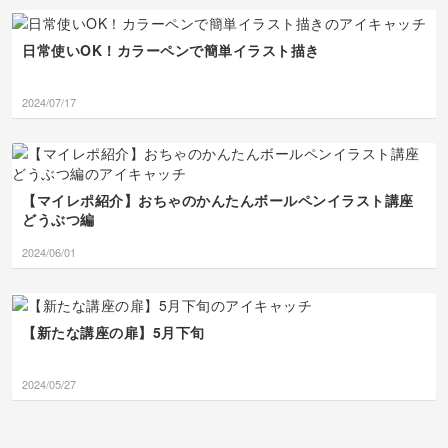
情報？を一緒に楽しみま
した❣️
しょうね！ありがとうご
ざいました〜！♪👋💞
日常使いOK！カラーペンで簡単イラスト描き
2024/07/17
【マイレポ紹介】おちゃのかんたんボールペンイラスト講座
どうぶつ編
2024/06/01
【新たな講座の扉】5月下旬
2024/05/27