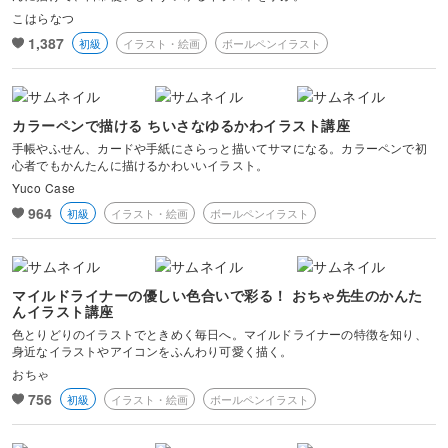
こはらなつ
1,387
初級
イラスト・絵画
ボールペンイラスト
カラーペンで描ける ちいさなゆるかわイラスト講座
手帳やふせん、カードや手紙にさらっと描いてサマになる。カラーペンで初
心者でもかんたんに描けるかわいいイラスト。
Yuco Case
964
初級
イラスト・絵画
ボールペンイラスト
マイルドライナーの優しい色合いで彩る！ おちゃ先生のかんた
んイラスト講座
色とりどりのイラストでときめく毎日へ。マイルドライナーの特徴を知り、
身近なイラストやアイコンをふんわり可愛く描く。
おちゃ
756
初級
イラスト・絵画
ボールペンイラスト