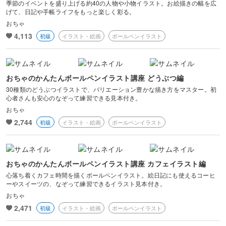
季節のイベントを盛り上げる約40の人物や小物イラスト。お絵描きの幅を広
げて、日記や手帳ライフをもっと楽しく彩る。
おちゃ
4,113
初級
イラスト・絵画
ボールペンイラスト
おちゃのかんたんボールペンイラスト講座 どうぶつ編
30種類のどうぶつイラストで、バリエーション豊かな描き方をマスター。初
心者さんも安心のなぞって練習できる見本付き。
おちゃ
2,744
初級
イラスト・絵画
ボールペンイラスト
おちゃのかんたんボールペンイラスト講座 カフェイラスト編
心落ち着くカフェ時間を描くボールペンイラスト。絵日記にも使えるコーヒ
ーやスイーツの、なぞって練習できるイラスト見本付き。
おちゃ
2,471
初級
イラスト・絵画
ボールペンイラスト