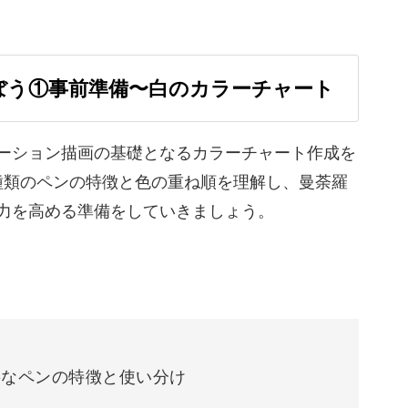
ぼう①事前準備〜白のカラーチャート
に新しいデザインへ
ーション描画の基礎となるカラーチャート作成を
」から、さらに進化した作品を作れるのがこの講
種類のペンの特徴と色の重ね順を理解し、曼荼羅
力を高める準備をしていきましょう。
的なデザインを作る方法をお教えします。
要なペンの特徴と使い分け
るコツ。