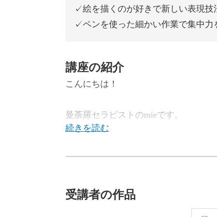
✓絵を描くのが好きで新しい表現技
✓ペンを使った細かい作業で集中力
講座の紹介
こんにちは！
曼荼羅セラピストのmieです。
この講座では、入門編で学んだ下絵を
受講者の作品
複数のペンを重ねたグラデーション技