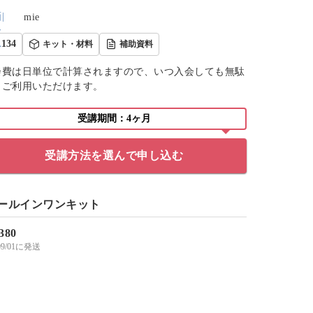
mie
134
キット・材料
補助資料
会費は日単位で計算されますので、いつ入会しても無駄
くご利用いただけます。
受講期間：4ヶ月
受講方法を選んで申し込む
ールインワンキット
,380
/09/01に発送