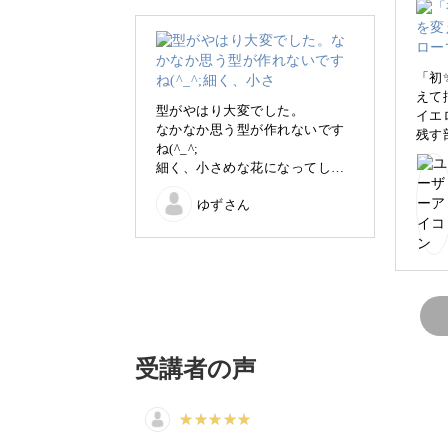
「初
えて
さまざまな表現に夢中になれる曼荼羅
型がやはり大変でした。
イエ
なかなか思う型が作れないです
残す
り♪
ね(^_^;
り残
細く、小さめな花になってしま
気が
いましたが
復習
色とりどりのパターンを描きながら、
ゆずさん
楽しく描けました。違う色にも
る秘
挑戦です
色の重ね方がわかるカラー
受講者の声
まず最初に学ぶのは、グラデーション