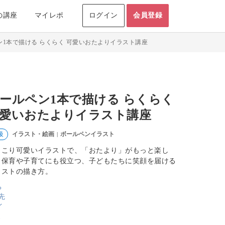
の講座
マイレポ
ログイン
会員登録
ン1本で描ける らくらく 可愛いおたよりイラスト講座
ールペン1本で描ける らくらく
愛いおたよりイラスト講座
イラスト・絵画
ボールペンイラスト
級
|
っこり可愛いイラストで、「おたより」がもっと楽し
。保育や子育てにも役立つ、子どもたちに笑顔を届ける
ラストの描き方。