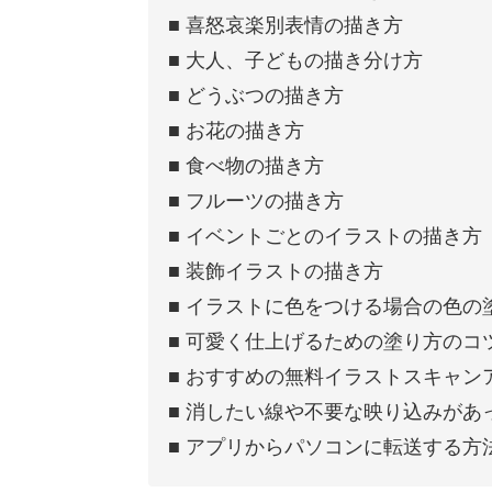
■ 喜怒哀楽別表情の描き方
■ 大人、子どもの描き分け方
■ どうぶつの描き方
■ お花の描き方
■ 食べ物の描き方
■ フルーツの描き方
■ イベントごとのイラストの描き方
■ 装飾イラストの描き方
■ イラストに色をつける場合の色の
■ 可愛く仕上げるための塗り方のコ
■ おすすめの無料イラストスキャン
■ 消したい線や不要な映り込みがあ
■ アプリからパソコンに転送する方