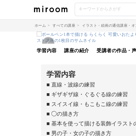
ホーム
>
すべての講座
>
イラスト・絵画の通信講座・オ
学習内容
講座の紹介
受講者の作品・
学習内容
■ 直線・波線の練習
■ ギザギザ線・ぐるぐる線の練習
■ スイスイ線・もこもこ線の練習
■ ◯の描き方
■ 基本を使って描ける装飾イラスト
■ 男の子・女の子の描き方