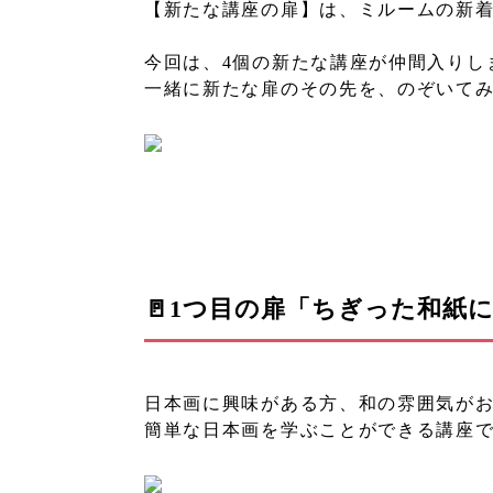
【新たな講座の扉】は、ミルームの新
今回は、4個の新たな講座が仲間入りし
一緒に新たな扉のその先を、のぞいて
🚪1つ目の扉「ちぎった和紙
日本画に興味がある方、和の雰囲気が
簡単な日本画を学ぶことができる講座