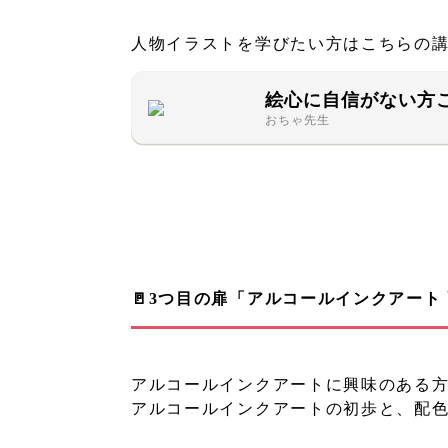
人物イラストを学びたい方はこちらの
絵心に自信がない方
おちゃ先生
🚪3つ目の扉「アルコールインクアート
アルコールインクアートに興味のある
アルコールインクアートの初歩と、配