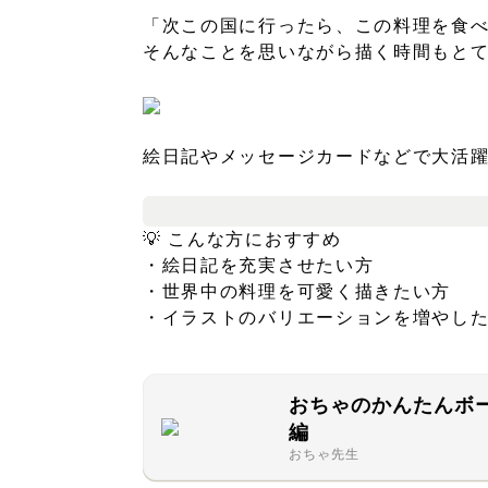
「次この国に行ったら、この料理を食
そんなことを思いながら描く時間もと
絵日記やメッセージカードなどで大活
💡 こんな方におすすめ
・絵日記を充実させたい方
・世界中の料理を可愛く描きたい方
・イラストのバリエーションを増やし
おちゃのかんたんボ
編
おちゃ先生