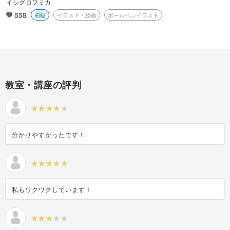
イシグロフミカ
558
初級
イラスト・絵画
ボールペンイラスト
教室・講座の評判
分かりやすかったです！
私もワクワクしています！