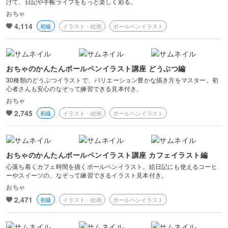
げて、日記や手帳ライフをもっと楽しく彩る。
おちゃ
4,114
初級
イラスト・絵画
ボールペンイラスト
おちゃのかんたんボールペンイラスト講座 どうぶつ編
30種類のどうぶつイラストで、バリエーション豊かな描き方をマスター。初
心者さんも安心のなぞって練習できる見本付き。
おちゃ
2,745
初級
イラスト・絵画
ボールペンイラスト
おちゃのかんたんボールペンイラスト講座 カフェイラスト編
心落ち着くカフェ時間を描くボールペンイラスト。絵日記にも使えるコーヒ
ーやスイーツの、なぞって練習できるイラスト見本付き。
おちゃ
2,471
初級
イラスト・絵画
ボールペンイラスト