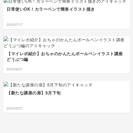
くのが楽しくなります
日常使いOK！カラーペンで簡単イラスト描き
ね！8月もkankanさんの
ペースで、のんびりコツ
コツ楽しんでいきましょ
2024/07/17
うね。７月も本当にあり
がとうございました！🥰
💖
【マイレポ紹介】おちゃのかんたんボールペンイラスト講座
どうぶつ編
2024/06/01
【新たな講座の扉】5月下旬
2024/05/27