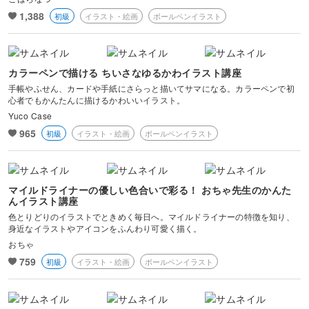
1,388
初級
イラスト・絵画
ボールペンイラスト
カラーペンで描ける ちいさなゆるかわイラスト講座
手帳やふせん、カードや手紙にさらっと描いてサマになる。カラーペンで初
心者でもかんたんに描けるかわいいイラスト。
Yuco Case
965
初級
イラスト・絵画
ボールペンイラスト
マイルドライナーの優しい色合いで彩る！ おちゃ先生のかんた
んイラスト講座
色とりどりのイラストでときめく毎日へ。マイルドライナーの特徴を知り、
身近なイラストやアイコンをふんわり可愛く描く。
おちゃ
759
初級
イラスト・絵画
ボールペンイラスト