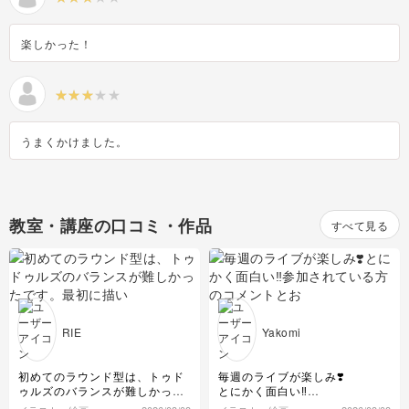
楽しかった！
うまくかけました。
教室・講座の口コミ・作品
すべて見る
RIE
Yakomi
初めてのラウンド型は、トゥド
毎週のライブが楽しみ❣️
ゥルズのバランスが難しかった
とにかく面白い‼️
です。最初に描いた左側より
参加されている方のコメントと