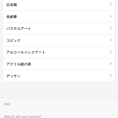
ょうか。
日本画
色鉛筆
パステルアート
コピック
アルコールインクアート
アクリル絵の具
デッサン
FAQ
Want to sell your lessons?