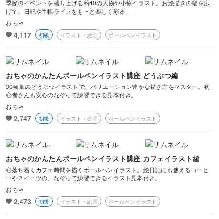
季節のイベントを盛り上げる約40の人物や小物イラスト。お絵描きの幅を広
げて、日記や手帳ライフをもっと楽しく彩る。
おちゃ
4,117
初級
イラスト・絵画
ボールペンイラスト
おちゃのかんたんボールペンイラスト講座 どうぶつ編
30種類のどうぶつイラストで、バリエーション豊かな描き方をマスター。初
心者さんも安心のなぞって練習できる見本付き。
おちゃ
2,747
初級
イラスト・絵画
ボールペンイラスト
おちゃのかんたんボールペンイラスト講座 カフェイラスト編
心落ち着くカフェ時間を描くボールペンイラスト。絵日記にも使えるコーヒ
ーやスイーツの、なぞって練習できるイラスト見本付き。
おちゃ
2,473
初級
イラスト・絵画
ボールペンイラスト