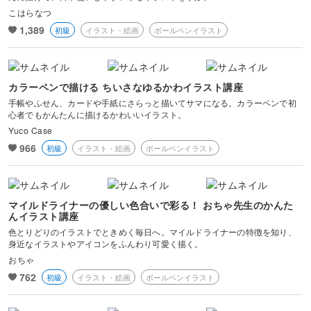
こはらなつ
1,389
初級
イラスト・絵画
ボールペンイラスト
カラーペンで描ける ちいさなゆるかわイラスト講座
手帳やふせん、カードや手紙にさらっと描いてサマになる。カラーペンで初
心者でもかんたんに描けるかわいいイラスト。
Yuco Case
966
初級
イラスト・絵画
ボールペンイラスト
マイルドライナーの優しい色合いで彩る！ おちゃ先生のかんた
んイラスト講座
色とりどりのイラストでときめく毎日へ。マイルドライナーの特徴を知り、
身近なイラストやアイコンをふんわり可愛く描く。
おちゃ
762
初級
イラスト・絵画
ボールペンイラスト