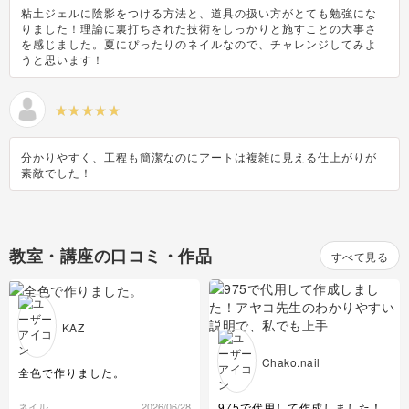
粘土ジェルに陰影をつける方法と、道具の扱い方がとても勉強にな
りました！理論に裏打ちされた技術をしっかりと施すことの大事さ
を感じました。夏にぴったりのネイルなので、チャレンジしてみよ
うと思います！
分かりやすく、工程も簡潔なのにアートは複雑に見える仕上がりが
素敵でした！
教室・講座の口コミ・作品
すべて見る
KAZ
Chako.nail
全色で作りました。
975で代用して作成しました！
ネイル
2026/06/28