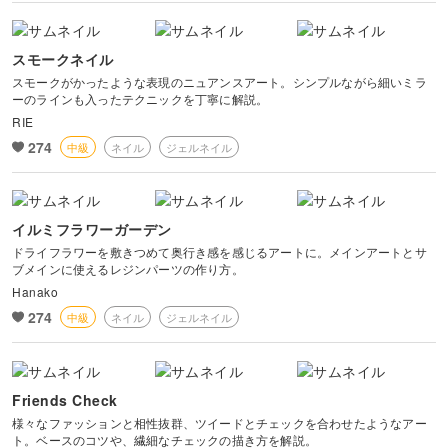
スモークネイル
スモークがかったような表現のニュアンスアート。シンプルながら細いミラ
ーのラインも入ったテクニックを丁寧に解説。
RIE
274
中級
ネイル
ジェルネイル
イルミフラワーガーデン
ドライフラワーを敷きつめて奥行き感を感じるアートに。メインアートとサ
ブメインに使えるレジンパーツの作り方。
Hanako
274
中級
ネイル
ジェルネイル
Friends Check
様々なファッションと相性抜群、ツイードとチェックを合わせたようなアー
ト。ベースのコツや、繊細なチェックの描き方を解説。