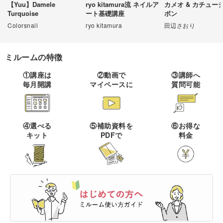
【Yuu】Damele
ryo kitamura流 ネイルア
カメオ & カチュー
Turquoise
ート基礎講座
ボン
伝統刺繍
棒針編み
ミニチュア・クレイ
ドール
すべて
すべて
クラフト
Colorsnail
ryo kitamura
田辺さおり
その他刺繍
かぎ針編み
パッチワーク
デッサン
ネイル
アクセサリー
すべて
すべて
ミルームの特徴
パンチニードル
レース編み
布小物
ボールペンイラスト
①講座は
②動画で
③講師へ
フェイクスイーツ
ドール服
カリグラフィー・レ
毎月開講
マイペースに
質問可能
キャンドル
すべて
すべて
タリング
刺し子
マクラメ
和裁
アクリル絵の具
ミニチュアフード
ドールハウス
ネイル検定
プラバンアクセサリー
絵付け・ペインティ
書道・ペン字
クロスステッチ
クラフトバンド
すべて
すべて
ング
洋裁
アルコールインクアート
④選べる
⑤補助資料を
⑥お得な
ミニチュア雑貨
キット
PDFで
料金
スカルプネイル
クレイ
オートクチュール刺繍
あみぐるみ
キャンドルホルダー
カリグラフィー
ペーパークラフト
ハンドメイド
コピック
すべて
すべて
ネイルケア
レジンアクセサリー
リボン刺繍
マーブルキャンドル
レタリング
パステルアート
ポーセラーツ
ペン字
ライフスタイル
フィットネス
すべて
すべて
ジェルネイル
ワイヤーアクセサリー
ビーズ刺繍
スイーツキャンドル
色鉛筆
トールペイント
筆文字
ペーパーアート
石鹸作り
クッキング
ビジネス
ビーズアクセサリー
すべて
すべて
フランス刺繍
ソイキャンドル