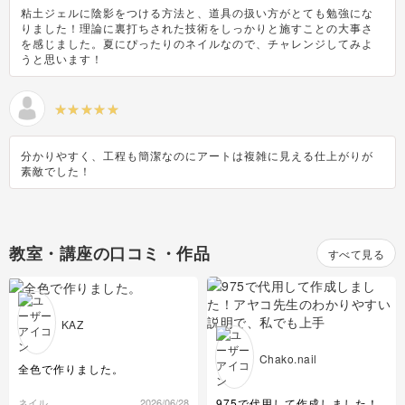
粘土ジェルに陰影をつける方法と、道具の扱い方がとても勉強にな
りました！理論に裏打ちされた技術をしっかりと施すことの大事さ
を感じました。夏にぴったりのネイルなので、チャレンジしてみよ
うと思います！
分かりやすく、工程も簡潔なのにアートは複雑に見える仕上がりが
素敵でした！
教室・講座の口コミ・作品
すべて見る
KAZ
Chako.nail
全色で作りました。
975で代用して作成しました！
ネイル
2026/06/28