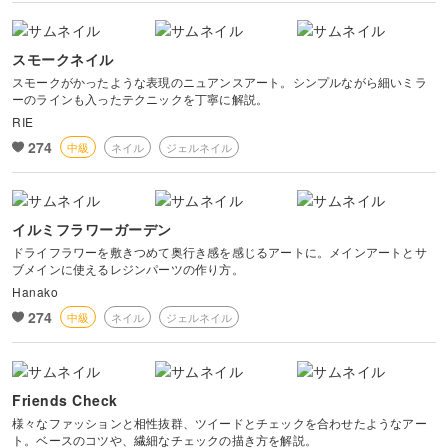
スモークネイル
スモークがかったような表現のニュアンスアート。シンプルながら細いミラ
ーのラインも入ったテクニックを丁寧に解説。
RIE
274
中級
ネイル
ジェルネイル
イルミフラワーガーデン
ドライフラワーを敷きつめて奥行き感を感じるアートに。メインアートとサ
ブメインに使えるレジンパーツの作り方。
Hanako
274
中級
ネイル
ジェルネイル
Friends Check
様々なファッションと相性抜群、ツイードとチェックを合わせたようなアー
ト。ベースのコツや、繊細なチェックの描き方を解説。