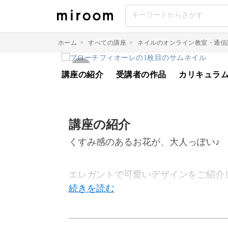
ホーム
>
すべての講座
>
ネイルのオンライン教室・通信
講座の紹介
受講者の作品
カリキュラ
講座の紹介
くすみ感のあるお花が、大人っぽい♪
エレガントで可愛いデザインをご紹介