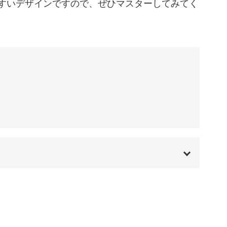
すいデザインですので、ぜひマスターしてみてく
00:00
00:20