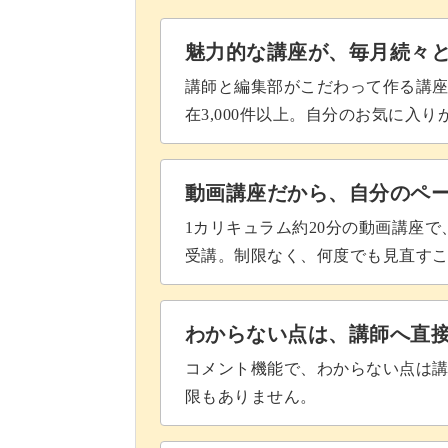
魅力的な講座が、毎月続々
講師と編集部がこだわって作る講
在3,000件以上。自分のお気に入
動画講座だから、自分のペ
1カリキュラム約20分の動画講座
受講。制限なく、何度でも見直す
わからない点は、講師へ直
コメント機能で、わからない点は
限もありません。