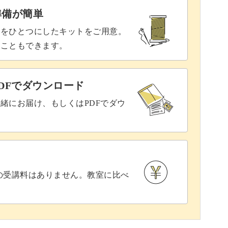
準備が簡単
具をひとつにしたキットをご用意。
ることもできます。
DFでダウンロード
緒にお届け、もしくはPDFでダウ
との受講料はありません。教室に比べ