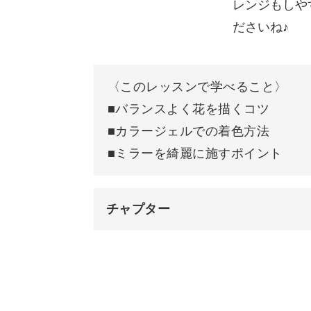
レンジもしや
ださいね♪
〈このレッスンで学べること〉
■バランスよく花を描くコツ
■カラージェルでの着色方法
■ミラーを綺麗に施すポイント
チャプター
オープニング
はじめに