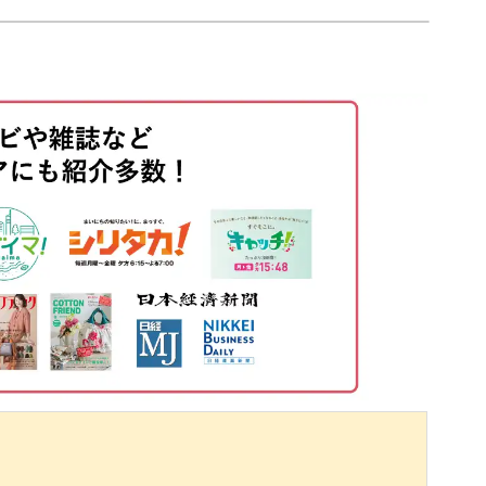
01:43
02:52
04:02
11:35
19:46
20:45
る
22:12
28:58
30:38
32:12