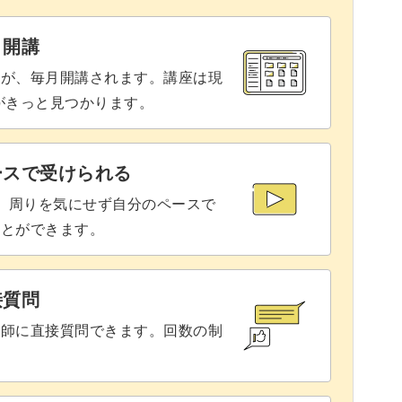
と開講
座が、毎月開講されます。講座は現
りがきっと見つかります。
ースで受けられる
で、周りを気にせず自分のペースで
ことができます。
接質問
講師に直接質問できます。回数の制