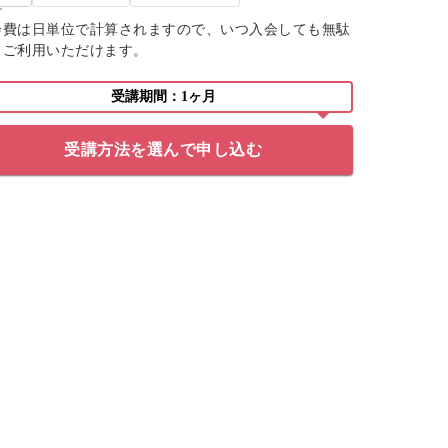
会費は日単位で計算されますので、いつ入会しても無駄
くご利用いただけます。
受講期間：1ヶ月
受講方法を選んで申し込む