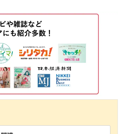
01:59
03:56
06:40
10:30
14:20
17:42
22:25
23:56
26:45
ついて
27:45