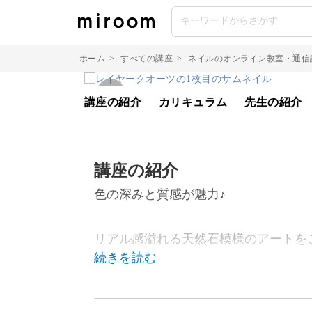
ホーム
>
すべての講座
>
ネイルのオンライン教室・通信
講座の紹介
カリキュラム
先生の紹介
講座の紹介
色の深みと質感が魅力♪
リアル感溢れる天然石模様のアートを