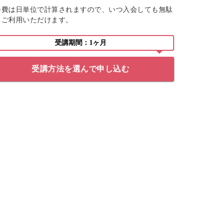
会費は日単位で計算されますので、いつ入会しても無駄
くご利用いただけます。
受講期間：1ヶ月
受講方法を選んで申し込む