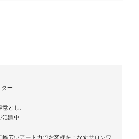
レクター
得意とし、
で活躍中
て幅広いアート力でお客様をこなすサロンワ