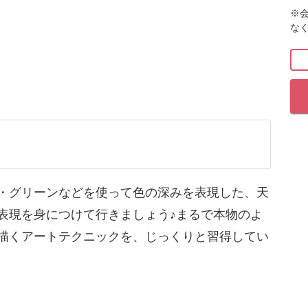
※
色の深みを表現した、天然石アートの表現を身に
な
質感を付けるテクニックを、たっぷり盛り込んで
・グリーンなどを使って色の深みを表現した、天
表現を身につけて行きましょう♪まるで本物のよ
描くアートテクニックを、じっくりと習得してい