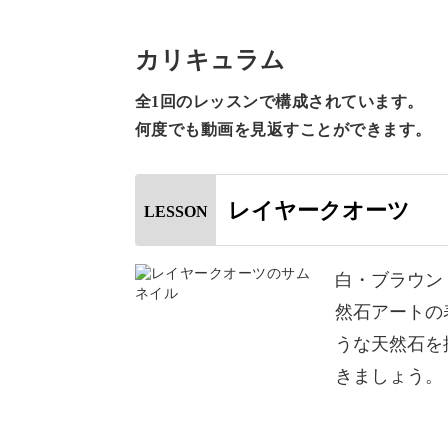
白・ブラウン・グリーンなどを使って
つけて行きましょう♪
カリキュラム
全1回のレッスンで構成されています。
なめらかな下地を作る方法や、自然な
何度でも動画を見返すことができます。
レクチャーしていきます。
レイヤークオーツ
LESSON
具体的なポイントは、
白・ブラウン
然石アートの
◆下地を塗るときのポイント
うな天然石を
◆細い線の描き方
きましょう。
◆色の深みを出すコツ
◆バランスの取り方