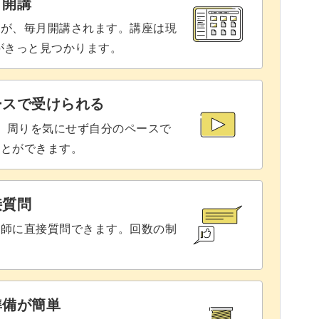
と開講
28:23
座が、毎月開講されます。講座は現
りがきっと見つかります。
ースで受けられる
で、周りを気にせず自分のペースで
ことができます。
接質問
講師に直接質問できます。回数の制
準備が簡単