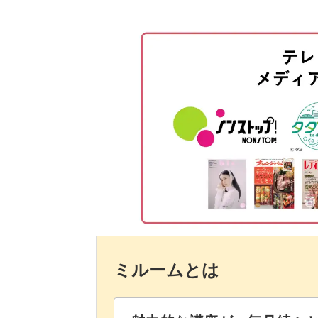
ベースカラーを塗布する
白のラインを描く
ブラウンのラインを描く
ラインの質感を出す
グリーンのカラーを塗布する
柔らかいラインを描く
ゴールドを塗布する
シェルをのせる
ミルームとは
トップジェルでコーティングする
ピンクバージョンの使用カラーに