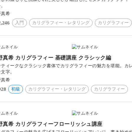
を。
野真希
2,246
入門
カリグラフィー・レタリング
カリグラフィー
野真希 カリグラフィー 基礎講座 クラシック編
ンティークなクラシック書体でカリグラフィーの魅力を堪能。カ
な文字。
野真希
928
初級
カリグラフィー・レタリング
カリグラフィー
野真希 カリグラフィーフローリッシュ講座
リグラフィーの魅力を広げるフローリッシュアレンジ。書き始め