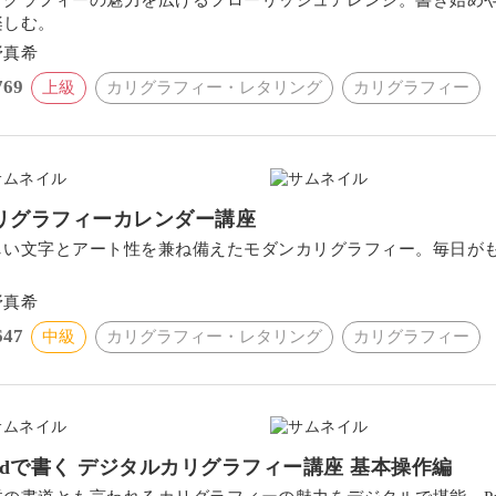
楽しむ。
野真希
769
上級
カリグラフィー・レタリング
カリグラフィー
リグラフィーカレンダー講座
しい文字とアート性を兼ね備えたモダンカリグラフィー。毎日が
。
野真希
647
中級
カリグラフィー・レタリング
カリグラフィー
Padで書く デジタルカリグラフィー講座 基本操作編