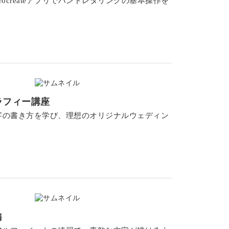
createアプリでハンドレタリングの基本操作を
ラフィー講座
字の書き方を学び、理想のオリジナルウェディン
編