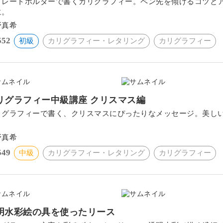
トレートホルダーで書くカリグラフィー。ペン先を傾けるコツと
に。
野真希
552
初級
カリグラフィー・レタリング
カリグラフィー
リグラフィー中級講座 クリスマス編
リグラフィーで書く、クリスマスにぴったりなメッセージ。美し
。
野真希
549
中級
カリグラフィー・レタリング
カリグラフィー
明水彩絵の具を使ったリース