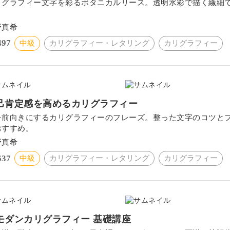
リグラフィー文字を彩るボタニカルリース。透明水彩で描く繊細
。
野真希
497
中級
カリグラフィー・レタリング
カリグラフィー
己肯定感を高めるカリグラフィー
を前向きにするカリグラフィーのフレーズ。整った文字のコツと
おすすめ。
野真希
637
中級
カリグラフィー・レタリング
カリグラフィー
モダンカリグラフィー 基礎講座