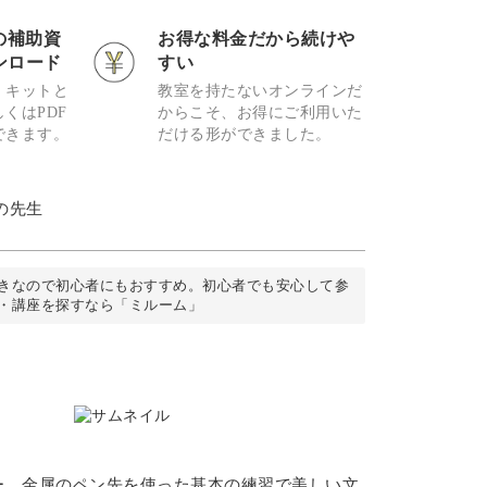
の補助資
お得な料金だから続けや
ンロード
すい
、キットと
教室を持たないオンラインだ
くはPDF
からこそ、お得にご利用いた
できます。
だける形ができました。
の先生
きなので初心者にもおすすめ。初心者でも安心して参
・講座を探すなら「ミルーム」
ー。金属のペン先を使った基本の練習で美しい文