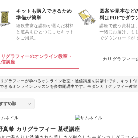
キットも購入できるため
図案や見本など
準備が簡単
料はPDFでダウ
経験豊富な講師が選んだ材料
講座で使う資料は
と道具をひとつにしたキット
一緒にお届け、もし
をご用意。
でダウンロードが
カリグラフィーのオンライン教室・
カリグラフィー
通信講座
リグラフィーが学べるオンライン教室・通信講座を開講中です。キット付
できるオンラインレッスンを多数開講中です。モダンカリグラフィー教室
野真希 カリグラフィー 基礎講座
書きの温もりと洗練された美しさが融合したモダンカリグラフィ