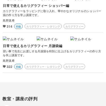
日常で使えるカリグラフィー ショッパー編
カリグラフィーをラッピングに取り入れ、華やかなオリジナルのショッパー
袋の作り方を学ぶ講座です。
島野真希
314
初級
カリグラフィー・レタリング
カリグラフィー
日常で使えるカリグラフィー 月謝袋編
習い事で先生にお渡しする月謝袋を特別に仕上げるカリグラフィーの作り方
を学ぶ講座です。
島野真希
322
初級
カリグラフィー・レタリング
カリグラフィー
教室・講座の評判