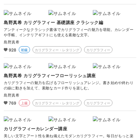
風景・スナップ
物撮り・テーブルフォト
島野真希 カリグラフィー 基礎講座 クラシック編
アンティークなクラシック書体でカリグラフィーの魅力を堪能。カレンダー
や手帳、インテリアギフトにも使える素敵な文字。
ポートレート
島野真希
928
初級
カリグラフィー・レタリング
カリグラフィー
島野真希 カリグラフィーフローリッシュ講座
カリグラフィーの魅力を広げるフローリッシュアレンジ。書き始めや終わり
の線に動きを加えて、素敵なカード作りを楽しむ。
島野真希
769
上級
カリグラフィー・レタリング
カリグラフィー
カリグラフィーカレンダー講座
美しい文字とアート性を兼ね備えたモダンカリグラフィー。毎日がもっと楽