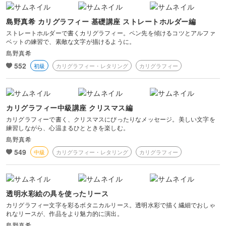
島野真希 カリグラフィー 基礎講座 ストレートホルダー編
ストレートホルダーで書くカリグラフィー。ペン先を傾けるコツとアルファ
ベットの練習で、素敵な文字が描けるように。
島野真希
552
初級
カリグラフィー・レタリング
カリグラフィー
カリグラフィー中級講座 クリスマス編
カリグラフィーで書く、クリスマスにぴったりなメッセージ。美しい文字を
練習しながら、心温まるひとときを楽しむ。
島野真希
549
中級
カリグラフィー・レタリング
カリグラフィー
透明水彩絵の具を使ったリース
カリグラフィー文字を彩るボタニカルリース。透明水彩で描く繊細でおしゃ
れなリースが、作品をより魅力的に演出。
島野真希