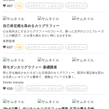
497
中級
カリグラフィー・レタリング
カリグラフィー
自己肯定感を高めるカリグラフィー
心を前向きにするカリグラフィーのフレーズ。整った文字のコツとフレーズ
ごとの解説で、心を落ち着かせたい時にもおすすめ。
島野真希
637
中級
カリグラフィー・レタリング
カリグラフィー
和モダンカリグラフィー 基礎講座
和と洋を融合させたモダンな日本語のカリグラフィー。西洋の筆記体を思わ
せる美しいオリジナル書体で、素敵なフレーズを書く。
Shoko Harada
438
入門
カリグラフィー・レタリング
カリグラフィー
iPadで書く デジタルカリグラフィー講座 文字の書き方編