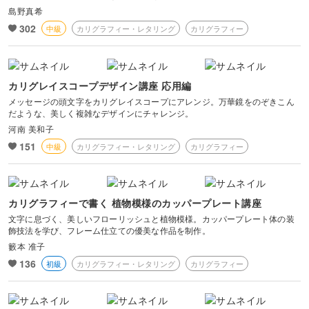
島野真希
302
中級
カリグラフィー・レタリング
カリグラフィー
カリグレイスコープデザイン講座 応用編
メッセージの頭文字をカリグレイスコープにアレンジ。万華鏡をのぞきこん
だような、美しく複雑なデザインにチャレンジ。
河南 美和子
151
中級
カリグラフィー・レタリング
カリグラフィー
カリグラフィーで書く 植物模様のカッパープレート講座
文字に息づく、美しいフローリッシュと植物模様。カッパープレート体の装
飾技法を学び、フレーム仕立ての優美な作品を制作。
籔本 准子
136
初級
カリグラフィー・レタリング
カリグラフィー