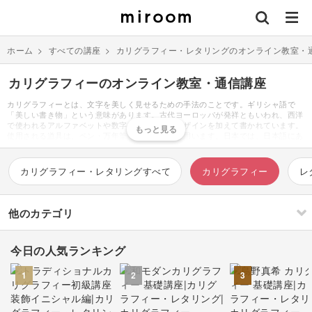
ホーム
>
すべての講座
>
カリグラフィー・レタリングのオンライン教室・
カリグラフィーのオンライン教室・通信講座
カリグラフィーとは、文字を美しく見せるための手法のことです。ギリシャ語で
「美しい書き物」という意味があります。古代ヨーロッパが発祥ともいわれ、西洋
で使われるアルファベットや数字などに美しいデザインを加えて書かれています。
使用される道具は、ペン・万年筆・インクなどを用います。日本では、日本語にあ
る漢字やひらがなを毛筆で書く書道があります。美しい文字を描く点は共通してい
ますが、デザインを加えアート性と持たせる点などは大きく異なります。カリグラ
フィーは、大人の習い事や趣味として非常に人気が高いジャンルの一つです。用紙
カリグラフィー・レタリングすべて
カリグラフィー
レ
とペンさえあればどこでも楽しめるのがその魅力でしょう。カリグラフィーを習得
することで、生活のあらゆるシーンに潤いが加わります。例えば、手紙やカードに
イラストを添える場合も多いですが、カリグラフィーをそこにプラスするのもおす
すめです。一気に洗練された雰囲気に仕上がります。パソコンやスマホなど、手書
他のカテゴリ
きをすることが少なくなった現代だからこそ、その魅力は益々増しています。
今日の人気ランキング
刺繍
編み物
1
2
3
ソーイング
イラスト・絵画
すべて
すべて