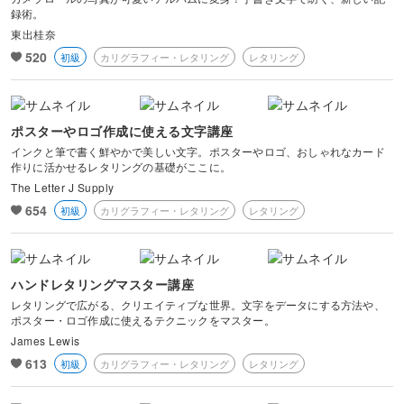
録術。
東出桂奈
520
初級
カリグラフィー・レタリング
レタリング
ポスターやロゴ作成に使える文字講座
インクと筆で書く鮮やかで美しい文字。ポスターやロゴ、おしゃれなカード
作りに活かせるレタリングの基礎がここに。
The Letter J Supply
654
初級
カリグラフィー・レタリング
レタリング
ハンドレタリングマスター講座
レタリングで広がる、クリエイティブな世界。文字をデータにする方法や、
ポスター・ロゴ作成に使えるテクニックをマスター。
James Lewis
613
初級
カリグラフィー・レタリング
レタリング