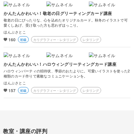
かんたんかわいい！敬老の日グリーティングカード講座
敬老の日にぴったりな、心を込めたオリジナルカード。秋冬のイラストで可
愛くしあげ、受け取った方も思わずほっこり。
ほんぶさとこ
160
初級
カリグラフィー・レタリング
レタリング
かんたんかわいい！ハロウィングリーティングカード講座
ハロウィンパーティの招待状、季節のおたよりに。可愛いイラストを使った2
種類のカード作りで素敵なコミュニケーションを。
ほんぶさとこ
157
初級
カリグラフィー・レタリング
レタリング
教室・講座の評判