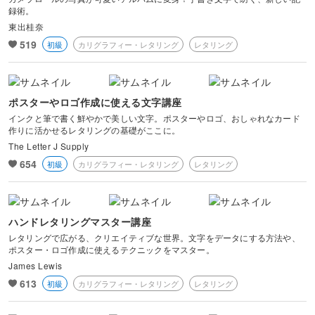
録術。
東出桂奈
519
初級
カリグラフィー・レタリング
レタリング
ポスターやロゴ作成に使える文字講座
インクと筆で書く鮮やかで美しい文字。ポスターやロゴ、おしゃれなカード
作りに活かせるレタリングの基礎がここに。
The Letter J Supply
654
初級
カリグラフィー・レタリング
レタリング
ハンドレタリングマスター講座
レタリングで広がる、クリエイティブな世界。文字をデータにする方法や、
ポスター・ロゴ作成に使えるテクニックをマスター。
James Lewis
613
初級
カリグラフィー・レタリング
レタリング