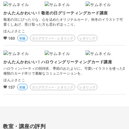
かんたんかわいい！敬老の日グリーティングカード講座
敬老の日にぴったりな、心を込めたオリジナルカード。秋冬のイラストで可
愛くしあげ、受け取った方も思わずほっこり。
ほんぶさとこ
160
初級
カリグラフィー・レタリング
レタリング
かんたんかわいい！ハロウィングリーティングカード講座
ハロウィンパーティの招待状、季節のおたよりに。可愛いイラストを使った2
種類のカード作りで素敵なコミュニケーションを。
ほんぶさとこ
157
初級
カリグラフィー・レタリング
レタリング
教室・講座の評判