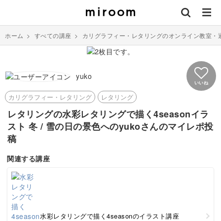
ホーム
>
すべての講座
>
カリグラフィー・レタリングのオンライン教室・
yuko
いいね
カリグラフィー・レタリング
レタリング
レタリングの水彩レタリングで描く4seasonイラ
スト 冬 / 雪の日の景色へのyukoさんのマイレポ投
稿
関連する講座
水彩レタリングで描く4seasonのイラスト講座