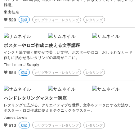
録術。
東出桂奈
520
初級
カリグラフィー・レタリング
レタリング
ポスターやロゴ作成に使える文字講座
インクと筆で書く鮮やかで美しい文字。ポスターやロゴ、おしゃれなカード
作りに活かせるレタリングの基礎がここに。
The Letter J Supply
654
初級
カリグラフィー・レタリング
レタリング
ハンドレタリングマスター講座
レタリングで広がる、クリエイティブな世界。文字をデータにする方法や、
ポスター・ロゴ作成に使えるテクニックをマスター。
James Lewis
613
初級
カリグラフィー・レタリング
レタリング