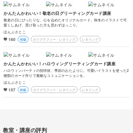
かんたんかわいい！敬老の日グリーティングカード講座
敬老の日にぴったりな、心を込めたオリジナルカード。秋冬のイラストで可
愛くしあげ、受け取った方も思わずほっこり。
ほんぶさとこ
160
初級
カリグラフィー・レタリング
レタリング
かんたんかわいい！ハロウィングリーティングカード講座
ハロウィンパーティの招待状、季節のおたよりに。可愛いイラストを使った2
種類のカード作りで素敵なコミュニケーションを。
ほんぶさとこ
157
初級
カリグラフィー・レタリング
レタリング
教室・講座の評判