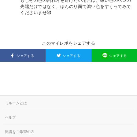
もしその色の割れ方を避けたい場合は、薄い色のペンの
先端だけではなく、ほんのり面で濃い色をすくってみて
くださいませ🥰
このマイレポをシェアする
シェアする
シェアする
シェアする
ミルームとは
ヘルプ
開講をご希望の方