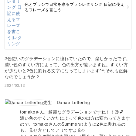
色とブラシで日常を彩るブラシレタリング 日記に使え
るフレーズを書こう
2色使いのグラデーションに憧れていたので、楽しかったです。
濃い色のすくい方によって、色の出方が違いますね。すくい方
が少ないと2色に割れる文字になってしまいます^^;それも正解
なのでしょうか？
2024/03/13
Danae Lettering
tomakoさん、綺麗なグラデ―ションですね！！😍💕
濃い色のすくいかたによって色の出方は変わってきます
ので、tomakoさんのSummerのように2色に割れるの
も、見せ方としてアリですよ👍✨