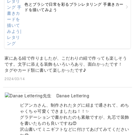
色とブラシで日常を彩るブラシレタリング 手書きカー
ドを描いてみよう
家にある紐で作りましたが、こだわりの紐で作っても楽しそう
です。文字に添える装飾もいろいろあり、面白かったです！
タグやカード類に書いて楽しかったです♪
2024/03/14
Danae Lettering
ビアンカさん、制作されたタグに紐まで通されて、めち
ゃくちゃ可愛くできましたね！！✨
グラデーションで書かれたのも素敵ですが、丸芯で装飾
を書いたものも良いですね😍
沢山書いてミニギフトなどに付けてあげてみてください