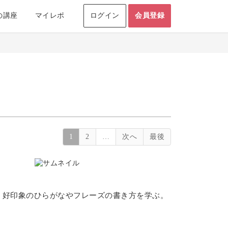
の講座
マイレポ
ログイン
会員登録
1
2
…
次へ
最後
、好印象のひらがなやフレーズの書き方を学ぶ。