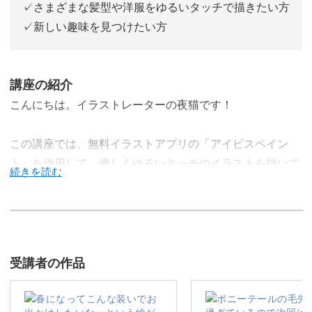
✓さまざまな髪型や洋服をゆるいタッチで描きたい方
✓新しい趣味を見つけたい方
講座の紹介
こんにちは。イラストレーターの夜猫です！
この講座では、無料イラストアプリの「アイビスペイン
ト」を使用して、優しくゆるいタッチのイラストを描いて
いきます。
「SNSなどのアイコンとしてイラストを使いたいけれど、
受講者の作品
自分ではうまく描けない……」