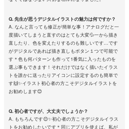
Q. 先生が思うデジタルイラストの魅力は何ですか？
A. なんと言っても修正が簡単な事！アナログだと一
度描いてしまうと直すのはとても大変💦一から描き
直したり、色を変えたりするのも難しいです…です
がデジタルであれば描き直しもボタン１つで可能で
す＊色も何パターンも作って1番気に入ったものを
選ぶ事もできます！それだけではなく描いたイラス
トを誰かに送ったりアイコンに設定するのも簡単で
す🙌✨イラスト初心者の方こそデジタルイラストを
お勧めします😊
Q. 初心者ですが、大丈夫でしょうか？
A. もちろんです😊✨初心者の方こそデジタルイラス
トをお勧めしたいです＊同じアプリを使えば、私が