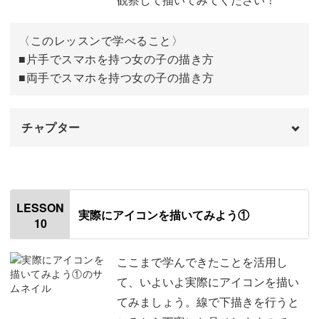
〈このレッスンで学べること〉
■片手でスマホを持つ女の子の描き方
■両手でスマホを持つ女の子の描き方
チャプター
オープニング
00:00
はじめに
00:20
LESSON
実際にアイコンを描いてみよう①
10
片手でスマホを持つ女の子の描き方
00:34
両手でスマホを持つ女の子の描き方
08:30
ここまで学んできたことを活用し
て、いよいよ実際にアイコンを描い
おわりに
13:22
てみましょう。線で下描きを行うと