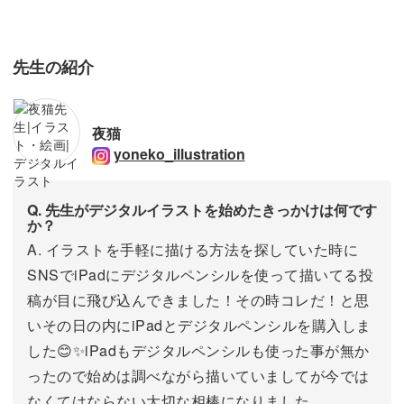
先生の紹介
夜猫
yoneko_illustration
Q. 先生がデジタルイラストを始めたきっかけは何です
か？
A. イラストを手軽に描ける方法を探していた時に
SNSでiPadにデジタルペンシルを使って描いてる投
稿が目に飛び込んできました！その時コレだ！と思
いその日の内にiPadとデジタルペンシルを購入しま
した😊✨iPadもデジタルペンシルも使った事が無か
ったので始めは調べながら描いていましてが今では
なくてはならない大切な相棒になりました。