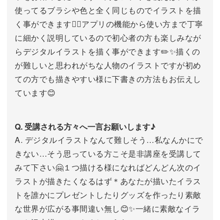
使ってるブラシや色と全く同じものでイラストを描
く事ができます🙆‍♀️アプリの機能から使い方まで丁寧
に細かく説明しているので初心者の方も楽しみなが
らデジタルイラストを描く事ができます✏️✨描くの
が難しいと思われがちな人物のイラストですが初め
ての方でも描きやすい様に下書きの方法もお伝えし
ています😊
Q. 受講される方々へ一言お願いします♪
A. デジタルイラストなんて難しそう…私なんかにで
きない…そう思っている方こそ是非講座を受講して
みて下さい🤗１つ描ける様になればどんどん次のイ
ラストが描きたくなるはず＊あなたが描いたイラス
トを誰かにプレゼントしたりグッズを作ったり素敵
な世界が広がる事間違い無し😊✨一緒に素敵なイラ