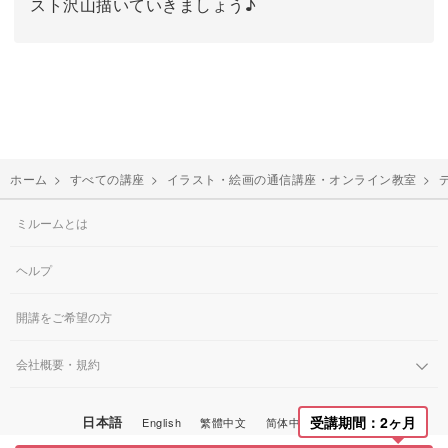
スト沢山描いていきましょう♪
ホーム
>
すべての講座
>
イラスト・絵画の通信講座・オンライン教室
>
ミルームとは
ヘルプ
開講をご希望の方
会社概要・規約
受講期間：2ヶ月
日本語
English
繁體中文
简体中文
한국어