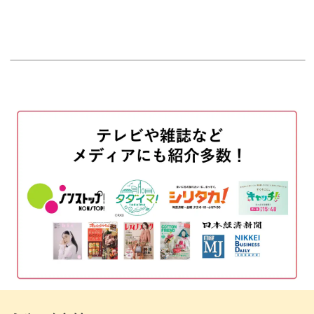
オープニング
00:00
はじめに
00:20
うちわを描く
00:38
リボンを描く
03:47
描いた画像の保存方法
08:01
おわりに
08:36