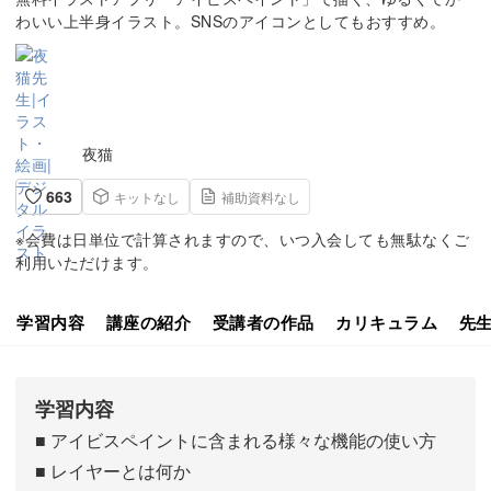
わいい上半身イラスト。SNSのアイコンとしてもおすすめ。
夜猫
663
キットなし
補助資料なし
※会費は日単位で計算されますので、いつ入会しても無駄なくご
利用いただけます。
学習内容
講座の紹介
受講者の作品
カリキュラム
先
学習内容
■ アイビスペイントに含まれる様々な機能の使い方
■ レイヤーとは何か