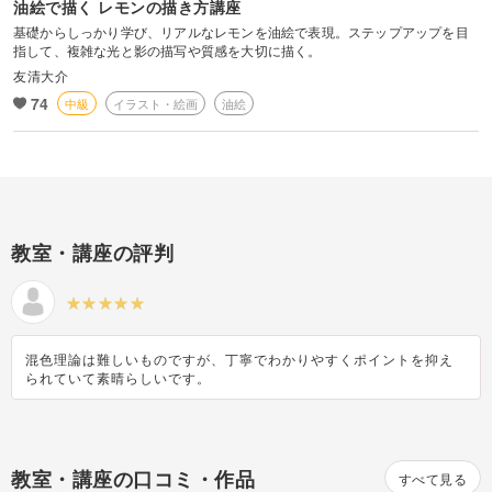
油絵で描く レモンの描き方講座
基礎からしっかり学び、リアルなレモンを油絵で表現。ステップアップを目
指して、複雑な光と影の描写や質感を大切に描く。
友清大介
74
中級
イラスト・絵画
油絵
教室・講座の評判
混色理論は難しいものですが、丁寧でわかりやすくポイントを抑え
られていて素晴らしいです。
教室・講座の口コミ・作品
すべて見る