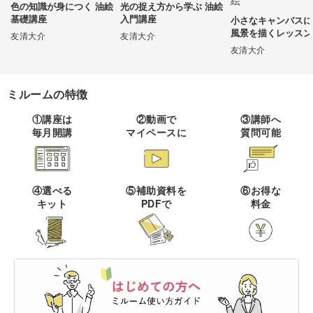
色の知識が身につく 油絵
光の捉え方から学ぶ 油絵
基礎講座
入門講座
小さなキャンバスに
伝統刺繍
棒針編み
ミニチュア・クレイ
ドール
すべて
すべて
風景を描くレッスン
クラフト
友清大介
友清大介
友清大介
その他刺繍
かぎ針編み
パッチワーク
デッサン
ネイル
アクセサリー
すべて
すべて
ミルームの特徴
パンチニードル
レース編み
布小物
ボールペンイラスト
フェイクスイーツ
ドール服
カリグラフィー・レ
①講座は
②動画で
③講師へ
キャンドル
すべて
すべて
タリング
刺し子
マクラメ
毎月開講
マイペースに
質問可能
和裁
アクリル絵の具
ミニチュアフード
ドールハウス
ネイル検定
プラバンアクセサリー
絵付け・ペインティ
書道・ペン字
クロスステッチ
クラフトバンド
すべて
すべて
ング
洋裁
アルコールインクアート
ミニチュア雑貨
④選べる
⑤補助資料を
⑥お得な
スカルプネイル
クレイ
オートクチュール刺繍
あみぐるみ
キャンドルホルダー
カリグラフィー
キット
PDFで
料金
ペーパークラフト
ハンドメイド
コピック
すべて
すべて
ネイルケア
レジンアクセサリー
リボン刺繍
マーブルキャンドル
レタリング
パステルアート
ポーセラーツ
ペン字
ライフスタイル
フィットネス
すべて
すべて
ジェルネイル
ワイヤーアクセサリー
ビーズ刺繍
スイーツキャンドル
色鉛筆
トールペイント
筆文字
ペーパーアート
石鹸作り
クッキング
ビジネス
ビーズアクセサリー
すべて
すべて
フランス刺繍
ソイキャンドル