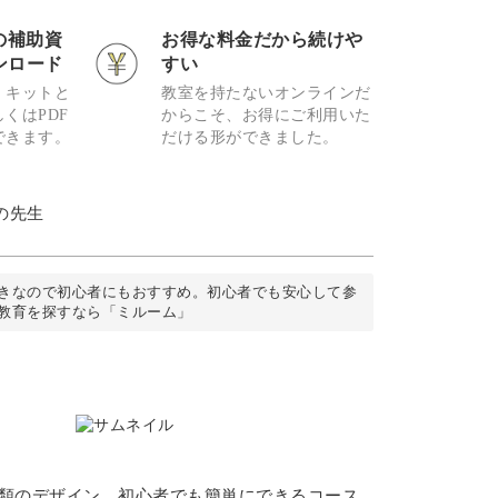
の補助資
お得な料金だから続けや
ンロード
すい
、キットと
教室を持たないオンラインだ
くはPDF
からこそ、お得にご利用いた
できます。
だける形ができました。
の先生
きなので初心者にもおすすめ。初心者でも安心して参
教育を探すなら「ミルーム」
種類のデザイン。初心者でも簡単にできるコース