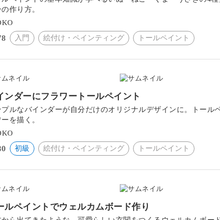
ーの作り方。
OKO
78
入門
絵付け・ペインティング
トールペイント
インダーにフラワートールペイント
ンプルなバインダーが自分だけのオリジナルデザインに。トール
ワーを描く。
OKO
80
初級
絵付け・ペインティング
トールペイント
ールペイントでウェルカムボード作り
本から出てきたような、可愛らしい玄関をつくるウェルカムボー