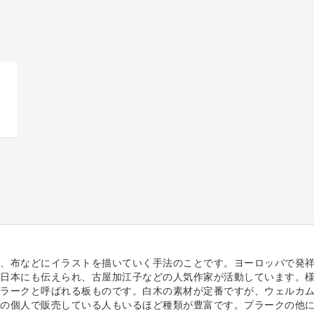
、布などにイラストを描いていく手法のことです。ヨーロッパで発
日本にも伝えられ、古屋加江子などの人気作家が活動しています。
ラークと呼ばれる板ものです。白木の素材が定番ですが、ウェルカ
の個人で販売している人もいるほど種類が豊富です。プラークの他