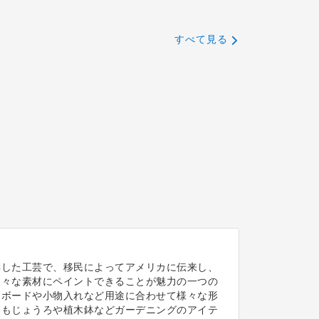
すべて見る
祥した工芸で、移民によってアメリカに伝来し、
様々な素材にペイントできることが魅力の一つの
ムボードや小物入れなど用途に合わせて様々な形
にもじょうろや植木鉢などガーデニングのアイテ