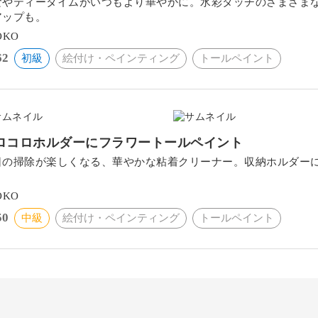
食やティータイムがいつもより華やかに。水彩タッチのさまざま
アップも。
OKO
62
初級
絵付け・ペインティング
トールペイント
ロコロホルダーにフラワートールペイント
日の掃除が楽しくなる、華やかな粘着クリーナー。収納ホルダー
。
OKO
50
中級
絵付け・ペインティング
トールペイント