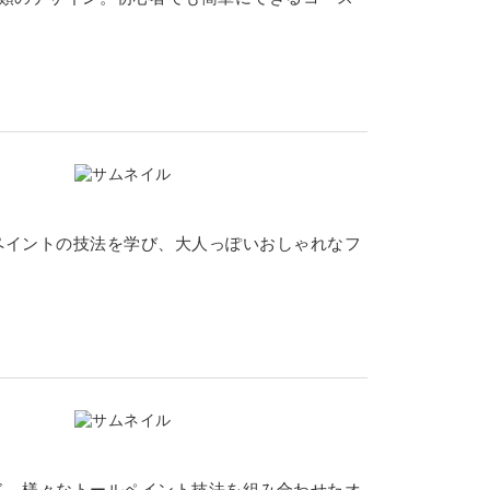
ペイントの技法を学び、大人っぽいおしゃれなフ
ド。様々なトールペイント技法を組み合わせたオ