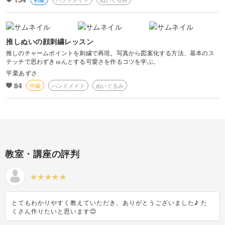
推しぬいの顔刺繍レッスン
推しのチャームポイントを刺繍で再現。写真から図案化する方法、基本のス
テッチで思わずきゅんとする可愛さを作るコツを学ぶ。
平栗あずさ
84
中級
ハンドメイド
ぬいぐるみ
教室・講座の評判
とてもわかりやすく教えていただき、ありがとうございました♪ た
くさん作りたいと思います😊