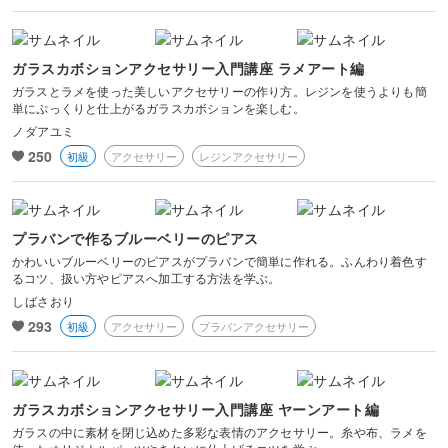
ガラスカボションアクセサリー入門講座 ラメアート編
ガラスとラメを使った美しいアクセサリーの作り方。レジンを使うよりも簡
単にぷっくりと仕上がるガラスカボションを楽しむ。
ノダアユミ
250
初級
アクセサリー
レジンアクセサリー
プラバンで作るブルーベリーのピアス
かわいいブルーベリーのピアスがプラバンで簡単に作れる。ふんわり着色す
るコツ、扱い方やピアスへ加工する方法を学ぶ。
しばさおり
293
初級
アクセサリー
プラバンアクセサリー
ガラスカボションアクセサリー入門講座 ヤーンアート編
ガラスの中に素材を閉じ込めた多彩な表情のアクセサリー。糸や布、ラメを