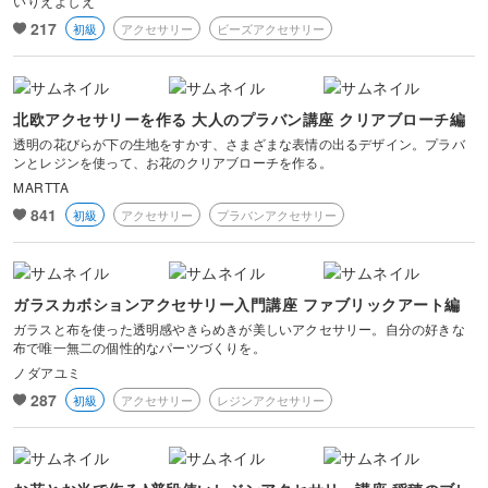
いりえよしえ
217
初級
アクセサリー
ビーズアクセサリー
北欧アクセサリーを作る 大人のプラバン講座 クリアブローチ編
透明の花びらが下の生地をすかす、さまざまな表情の出るデザイン。プラバ
ンとレジンを使って、お花のクリアブローチを作る。
MARTTA
841
初級
アクセサリー
プラバンアクセサリー
ガラスカボションアクセサリー入門講座 ファブリックアート編
ガラスと布を使った透明感やきらめきが美しいアクセサリー。自分の好きな
布で唯一無二の個性的なパーツづくりを。
ノダアユミ
287
初級
アクセサリー
レジンアクセサリー