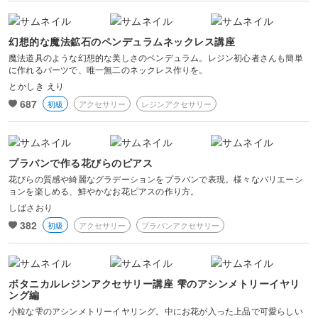
幻想的な魔法鉱石のペンデュラムネックレス講座
魔法道具のような幻想的な美しさのペンデュラム。レジン初心者さんも簡単
に作れるパーツで、唯一無二のネックレス作りを。
とかしき えり
687
初級
アクセサリー
レジンアクセサリー
プラバンで作る花びらのピアス
花びらの質感や綺麗なグラデーションをプラバンで表現。様々なバリエーシ
ョンを楽しめる、鮮やかなお花ピアスの作り方。
しばさおり
382
初級
アクセサリー
プラバンアクセサリー
ボタニカルレジンアクセサリー講座 雫のアシンメトリーイヤリ
ング編
小粒な雫のアシンメトリーイヤリング。中にお花が入った上品で可愛らしい