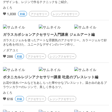
デザインを、レジンで作るテクニックをご紹介。
みくろ
1,030
初級
アクセサリー
レジンアクセサリー
ガラスカボションアクセサリー入門講座 ジェルアート編
ガラスとジェルを使ったアートな雰囲気のアクセサリー。カラージェルで好
きな色を付けた、ユニークなデザインのパーツ作り。
ノダアユミ
286
初級
アクセサリー
レジンアクセサリー
ボタニカルレジンアクセサリー講座 吐息のブレスレット編
お花や淡水パールなどをあしらった華やかなブレスレット。温かみのあるブ
ラウンカラーのレジンで、美しく作るコツ。
みくろ
616
初級
アクセサリー
レジンアクセサリー