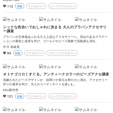
112
初級
アクセサリー
ビーズアクセサリー
シックな色合いでおしゃれに決まる 大人のプラバンアクセサリ
ー講座
プラバンが立体感あふれる大人上品なアクセサリーに。深みのあるグラデー
ションの着色と成形を学び、ゴールドやビーズ装飾で高級感も演出。
中川 奈緒美
95
初級
アクセサリー
プラバンアクセサリー
オトナゴコロくすぐる。アンティークカラーのビーズアクセ講座
洗練されたビーズデザインが、顔周りや首元を華やかに演出。アクセサリー
作りの基本を学び、大人のコーディネートを楽しむ。
kiku製作所
121
初級
アクセサリー
ビーズアクセサリー