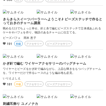
きらきらスイーツパーラーへようこそ♪ ビーズステッチで作ると
っておきのチャーム講座
眺めるだけでちょっと幸せ。針と糸で編むビーズステッチで立体感あふれる
ケーキやパフェを作り、物語のあるチャームに仕立てる。
ビーズパフェ 岡本 恵子
191
初級
アクセサリー
ビーズアクセサリー
かぎ針で編む ワイヤーアクセサリーのバッグチャーム
ワイヤーとビーズをかぎ針で編みながら、上品な輝きをもつバッグチャーム
を。ワイヤーだけで作るレースのような編み地も必見。
いりえよしえ
181
中級
アクセサリー
ビーズアクセサリー
刺繍耳飾り ユメノナカ