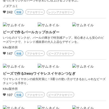
使ったオリジナルパーツやきれいに仕上げるコツを学ぶ。
ノダアユミ
242
初級
アクセサリー
レジンアクセサリー
ビーズで作るパールカップホルダー
いつものドリンクが、パールの輝きで特別感アップ。初心者さんも安心のビ
ーズワークで、トレンド感抜群の大人上品なデザインを。
kiku製作所
147
初級
アクセサリー
ビーズアクセサリー
ビーズで作る3wayワイヤレスイヤホンつなぎ
ワイヤレスイヤホンの紛失対策に！3通りの使い方ができるおしゃれなビーズ
チェーンを手作り。
kiku製作所
107
初級
アクセサリー
ビーズアクセサリー