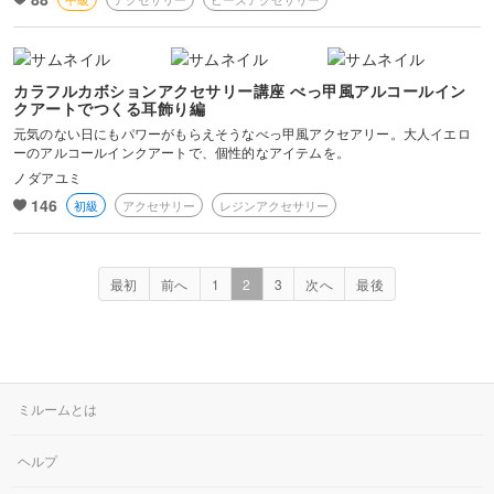
カラフルカボションアクセサリー講座 べっ甲風アルコールイン
クアートでつくる耳飾り編
元気のない日にもパワーがもらえそうなべっ甲風アクセアリー。大人イエロ
ーのアルコールインクアートで、個性的なアイテムを。
ノダアユミ
146
初級
アクセサリー
レジンアクセサリー
最初
前へ
1
2
3
次へ
最後
ミルームとは
ヘルプ