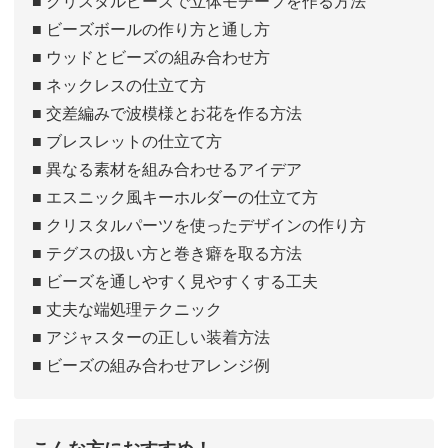
■ クリスタルビーズで立体モチーフを作る方法
■ ビーズボールの作り方と通し方
■ ウッドとビーズの組み合わせ方
■ ネックレスの仕立て方
■ 交差編みで波模様とお花を作る方法
■ ブレスレットの仕立て方
■ 異なる素材を組み合わせるアイデア
■ エスニック風キーホルダーの仕立て方
■ クリスタルパーツを使ったデザインの作り方
■ テグスの扱い方と巻き癖を取る方法
■ ビーズを通しやすく見やすくする工夫
■ 丈夫な端処理テクニック
■ アジャスターの正しい装着方法
■ ビーズの組み合わせアレンジ例
こんな方におすすめ！