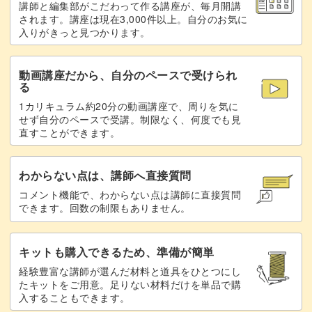
講師と編集部がこだわって作る講座が、毎月開講
されます。講座は現在3,000件以上。自分のお気に
入りがきっと見つかります。
動画講座だから、自分のペースで受けられ
る
1カリキュラム約20分の動画講座で、周りを気に
せず自分のペースで受講。制限なく、何度でも見
直すことができます。
わからない点は、講師へ直接質問
コメント機能で、わからない点は講師に直接質問
できます。回数の制限もありません。
キットも購入できるため、準備が簡単
経験豊富な講師が選んだ材料と道具をひとつにし
たキットをご用意。足りない材料だけを単品で購
入することもできます。