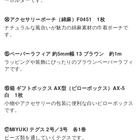
⑭アクセサリーポーチ（綿麻）F0451 1枚
ナチュラルな風合いが魅力の綿麻素材の巾着ポーチで
す。
⑮ペーパーラフィア 約5mm幅 13 ブラウン 約1m
ラッピングや装飾にぴったりのブラウンペーパーラフィ
アです。
⑯箱 ギフトボックス AX型（ピローボックス）AX-5
白 1枚
小物やアクセサリーの包装に便利な白いピローボックス
です。
⑰MIYUKI テグス 2号／3号 各1巻
ビーズ類を通していくテグスです。