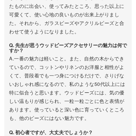
たものに出会い、使ってみたところ、思った以上に
可愛くて、使い心地の良いものが出来上がりまし
た。それから、ガラスビーズやアクリルビーズと合
わせて使うようになりました。
Q. 先生が思うウッドビーズアクセサリーの魅力は何で
すか？
A.一番の魅力は軽いこと。また、自然の木からでき
ているので、コットンやリネンのお洋服と相性がよ
くて、普段着でも一つ身につけるだけで、さりげな
いおしゃれ感になるので、私のような50代以上には
特に似合うと思います。ウッドビーズには、気の優
しい温もりが感じられ、一粒一粒ごとに色と表情が
あります。使っていると深い色に育っていくところ
も、他のビーズにはない魅力です。
Q. 初心者ですが、大丈夫でしょうか？