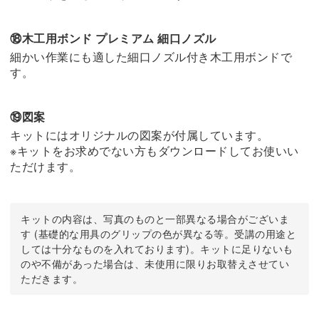
⑱木工用ボンド プレミアム 細口ノズル
細かい作業にも適した細口ノズル付き木工用ボンドで
す。
⑲図案
キットにはオリジナルの図案が付属しています。
※キットをお求めでない方もダウンロードしてお使いい
ただけます。
キットの内容は、写真のものと一部異なる場合がございま
す (基礎的な用具のグリップの色が異なる等。受講の用途と
しては十分なものを入れております)。キットに足りないも
のや不備があった場合は、未使用に限りお取替えさせてい
ただきます。