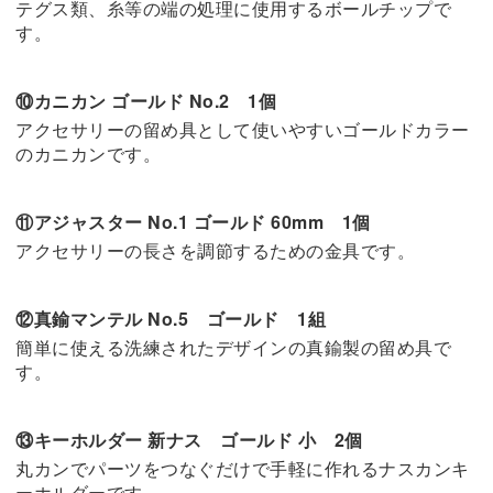
テグス類、糸等の端の処理に使用するボールチップで
す。
⑩カニカン ゴールド No.2 1個
アクセサリーの留め具として使いやすいゴールドカラー
のカニカンです。
⑪アジャスター No.1 ゴールド 60mm 1個
アクセサリーの長さを調節するための金具です。
⑫真鍮マンテル No.5 ゴールド 1組
簡単に使える洗練されたデザインの真鍮製の留め具で
す。
⑬キーホルダー 新ナス ゴールド 小 2個
丸カンでパーツをつなぐだけで手軽に作れるナスカンキ
ーホルダーです。