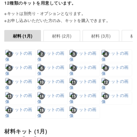
12種類のキットを用意しています。
※キットは別売り・オプションとなります。
※お申し込みいただいた方のみ、キットを購入できます。
材料 (2月)
材料 (3月)
材料 (1月)
1
2
3
4
5
6
7
8
9
10
11
12
13
14
15
16
17
18
19
材料キット (1月)