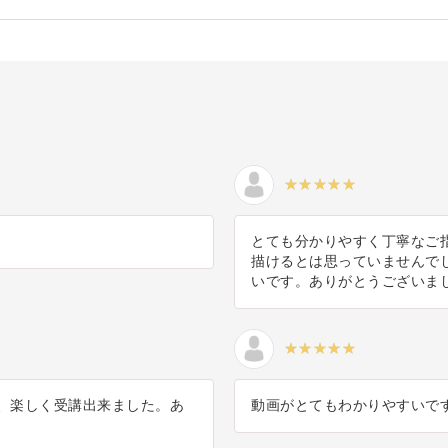
とても分かりやすく丁寧なご
描けるとは思っていませんで
いです。ありがとうございま
、楽しく受講出来ました。あ
動画がとてもわかりやすいで