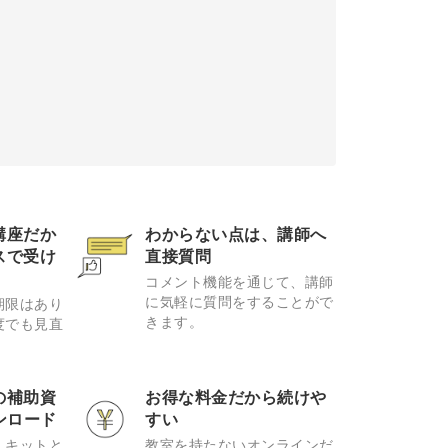
講座だか
わからない点は、講師へ
スで受け
直接質問
コメント機能を通じて、講師
に気軽に質問をすることがで
期限はあり
きます。
度でも見直
。
の補助資
お得な料金だから続けや
ンロード
すい
、キットと
教室を持たないオンラインだ