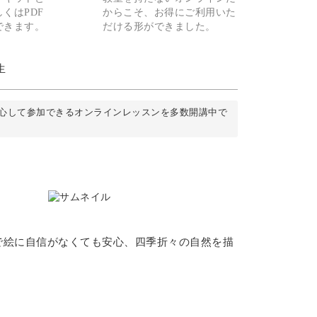
くはPDF
からこそ、お得にご利用いた
できます。
だける形ができました。
生
心して参加できるオンラインレッスンを多数開講中で
で絵に自信がなくても安心、四季折々の自然を描