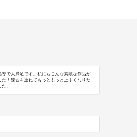
指導で大満足です。私にもこんな素敵な作品が
した！練習を重ねてもっともっと上手くなりた
した。
す