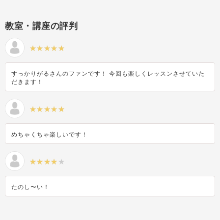
風景・スナップ
教室・講座の評判
物撮り・テーブルフォト
ポートレート
すっかりがるさんのファンです！ 今回も楽しくレッスンさせていた
だきます！
めちゃくちゃ楽しいです！
たのし〜い！