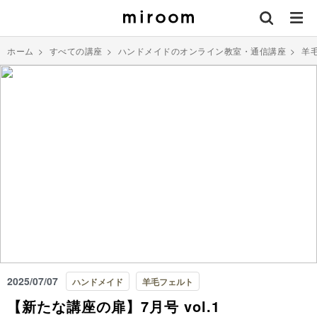
ホーム
>
すべての講座
>
ハンドメイドのオンライン教室・通信講座
>
羊
2025/07/07
ハンドメイド
羊毛フェルト
【新たな講座の扉】7月号 vol.1