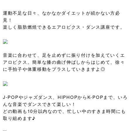
運動不足な日々、なかなかダイエットが続かない方必
見！
楽しく脂肪燃焼できるエアロビクス・ダンス講座です。
音楽に合わせて、足を止めずに振り付けを加えていくエ
アロビクス。簡単な膝の曲げ伸ばしからはじめて、徐々
に手拍子や体重移動をプラスしていきますよ◎
J-POPやジャズダンス、HIPHOPからK-POPまで、いろ
んな音楽でダンスできて楽しい！
どの動画も10分以内なので、忙しい中のすきま時間にも
取り組めます♪