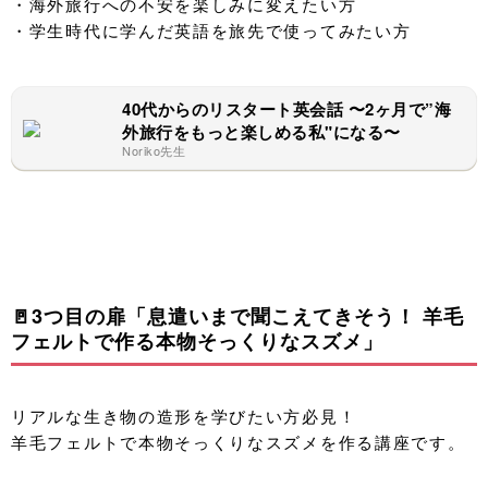
・海外旅行への不安を楽しみに変えたい方
・学生時代に学んだ英語を旅先で使ってみたい方
40代からのリスタート英会話 〜2ヶ月で”海
外旅行をもっと楽しめる私"になる〜
Noriko先生
🚪3つ目の扉「息遣いまで聞こえてきそう！ 羊毛
フェルトで作る本物そっくりなスズメ」
リアルな生き物の造形を学びたい方必見！
羊毛フェルトで本物そっくりなスズメを作る講座です。